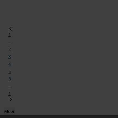
1
...
2
3
4
5
6
...
1
Meer