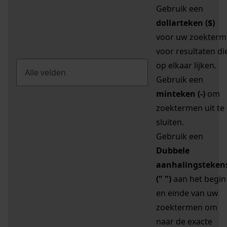
Gebruik een
dollarteken ($)
voor uw zoekterm
voor resultaten di
op elkaar lijken.
Gebruik een
minteken (-)
om
zoektermen uit te
sluiten.
Gebruik een
Dubbele
aanhalingsteken
(" ")
aan het begin
en einde van uw
zoektermen om
naar de exacte