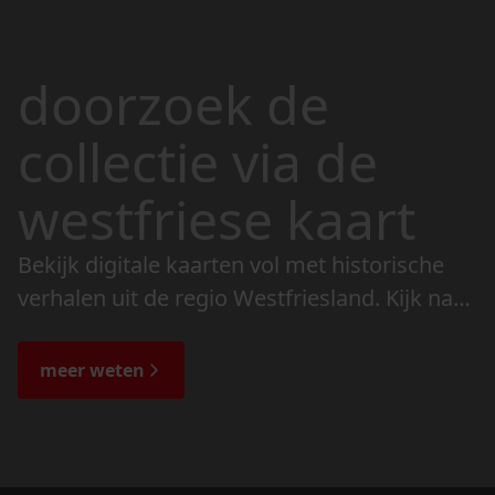
doorzoek de
collectie via de
westfriese kaart
Bekijk digitale kaarten vol met historische
verhalen uit de regio Westfriesland. Kijk naar
de veranderingen in het landschap en lees
de bijzondere verhalen.
meer weten