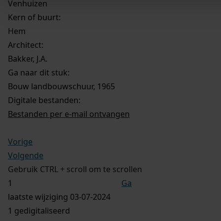
Venhuizen
Kern of buurt:
Hem
Architect:
Bakker, J.A.
Ga naar dit stuk:
Bouw landbouwschuur, 1965
Digitale bestanden:
Bestanden per e-mail ontvangen
Vorige
Volgende
Gebruik CTRL + scroll om te scrollen
Ga
laatste wijziging 03-07-2024
1 gedigitaliseerd