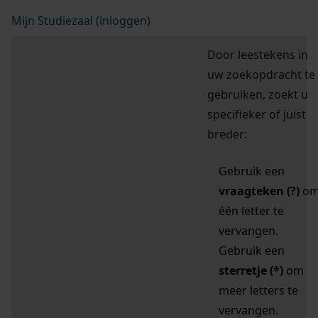
Mijn Studiezaal (inloggen)
Door leestekens in
uw zoekopdracht te
gebruiken, zoekt u
specifieker of juist
breder:
Gebruik een
vraagteken (?)
o
één letter te
vervangen.
Gebruik een
sterretje (*)
om
meer letters te
vervangen.