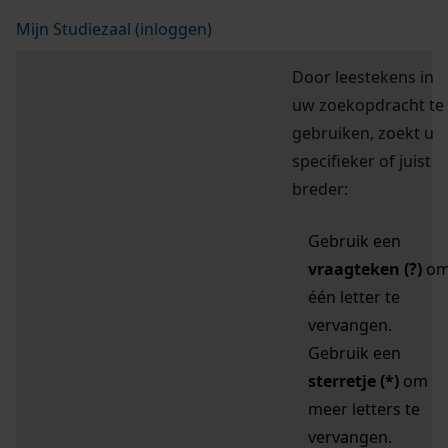
Mijn Studiezaal (inloggen)
Door leestekens in
uw zoekopdracht te
gebruiken, zoekt u
specifieker of juist
breder:
Gebruik een
vraagteken (?)
o
één letter te
vervangen.
Gebruik een
sterretje (*)
om
meer letters te
vervangen.