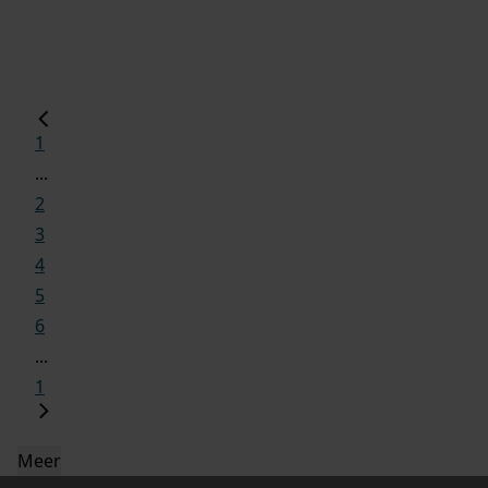
1
...
2
3
4
5
6
...
1
Meer