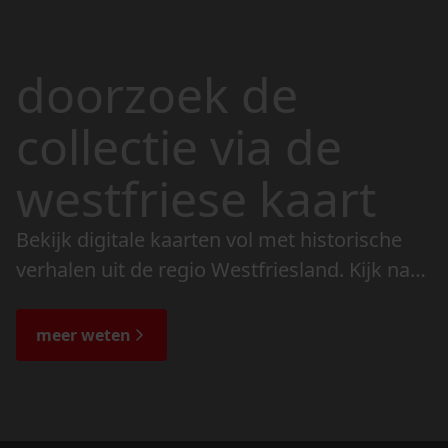
doorzoek de
collectie via de
westfriese kaart
Bekijk digitale kaarten vol met historische
verhalen uit de regio Westfriesland. Kijk naar
de veranderingen in het landschap en lees
de bijzondere verhalen.
meer weten