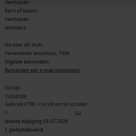
Venhuizen
Kern of buurt:
Venhuizen
Architect:
-
Ga naar dit stuk:
Veranderen woonhuis, 1956
Digitale bestanden:
Bestanden per e-mail ontvangen
Vorige
Volgende
Gebruik CTRL + scroll om te scrollen
Ga
laatste wijziging 03-07-2024
1 gedigitaliseerd