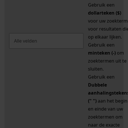
Gebruik een
dollarteken ($)
voor uw zoekterm
voor resultaten di
op elkaar lijken.
Gebruik een
minteken (-)
om
zoektermen uit te
sluiten.
Gebruik een
Dubbele
aanhalingsteken
(" ")
aan het begin
en einde van uw
zoektermen om
naar de exacte