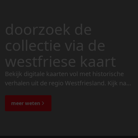
doorzoek de
collectie via de
westfriese kaart
Bekijk digitale kaarten vol met historische
verhalen uit de regio Westfriesland. Kijk naar
de veranderingen in het landschap en lees
de bijzondere verhalen.
meer weten