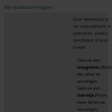
Mijn Studiezaal (inloggen)
Door leestekens in
uw zoekopdracht te
gebruiken, zoekt u
specifieker of juist
breder:
Gebruik een
vraagteken (?)
o
één letter te
vervangen.
Gebruik een
sterretje (*)
om
meer letters te
vervangen.