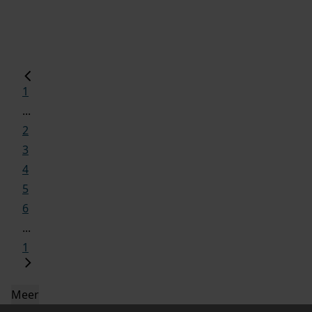
1
...
2
3
4
5
6
...
1
Meer