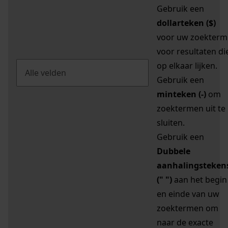
Gebruik een
dollarteken ($)
voor uw zoekterm
voor resultaten di
op elkaar lijken.
Gebruik een
minteken (-)
om
zoektermen uit te
sluiten.
Gebruik een
Dubbele
aanhalingsteken
(" ")
aan het begin
en einde van uw
zoektermen om
naar de exacte