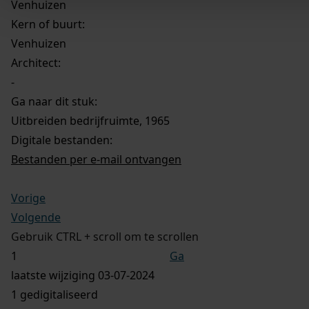
Venhuizen
Kern of buurt:
Venhuizen
Architect:
-
Ga naar dit stuk:
Uitbreiden bedrijfruimte, 1965
Digitale bestanden:
Bestanden per e-mail ontvangen
Vorige
Volgende
Gebruik CTRL + scroll om te scrollen
Ga
laatste wijziging 03-07-2024
1 gedigitaliseerd