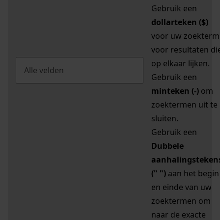
Gebruik een
dollarteken ($)
voor uw zoekterm
voor resultaten di
op elkaar lijken.
Gebruik een
minteken (-)
om
zoektermen uit te
sluiten.
Gebruik een
Dubbele
aanhalingsteken
(" ")
aan het begin
en einde van uw
zoektermen om
naar de exacte