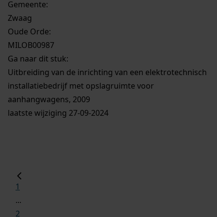
Gemeente:
Zwaag
Oude Orde:
MILOB00987
Ga naar dit stuk:
Uitbreiding van de inrichting van een elektrotechnisch
installatiebedrijf met opslagruimte voor
aanhangwagens, 2009
laatste wijziging 27-09-2024
1
...
2