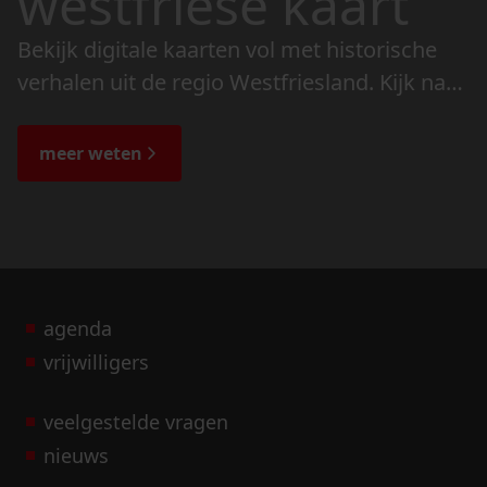
westfriese kaart
Bekijk digitale kaarten vol met historische
verhalen uit de regio Westfriesland. Kijk naar
de veranderingen in het landschap en lees
de bijzondere verhalen.
meer weten
agenda
vrijwilligers
veelgestelde vragen
nieuws