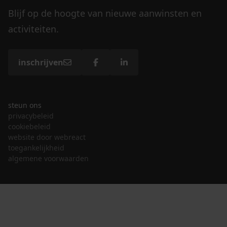
Blijf op de hoogte van nieuwe aanwinsten en
activiteiten.
inschrijven
steun ons
privacybeleid
cookiebeleid
website door webreact
toegankelijkheid
algemene voorwaarden