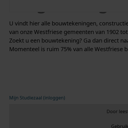
vergunninge
U vindt hier alle bouwtekeningen, construc
van onze Westfriese gemeenten van 1902 tot
Zoekt u een bouwtekening? Ga dan direct n
Momenteel is ruim 75% van alle Westfriese 
Mijn Studiezaal (inloggen)
Door lees
Gebrui