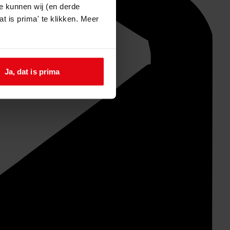
e kunnen wij (en derde
t is prima' te klikken. Meer
Ja, dat is prima