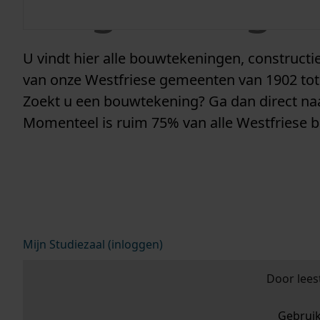
vergunninge
U vindt hier alle bouwtekeningen, construc
van onze Westfriese gemeenten van 1902 tot
Zoekt u een bouwtekening? Ga dan direct n
Momenteel is ruim 75% van alle Westfriese 
Mijn Studiezaal (inloggen)
Door lees
Gebrui