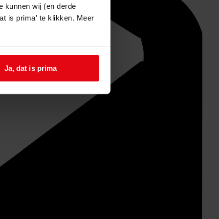
e kunnen wij (en derde
t is prima' te klikken. Meer
Ja, dat is prima