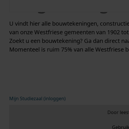
vergunninge
U vindt hier alle bouwtekeningen, construc
van onze Westfriese gemeenten van 1902 tot
Zoekt u een bouwtekening? Ga dan direct n
Momenteel is ruim 75% van alle Westfriese 
Mijn Studiezaal (inloggen)
Door lees
Gebrui