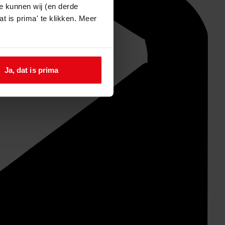
e kunnen wij (en derde
t is prima' te klikken. Meer
Ja, dat is prima