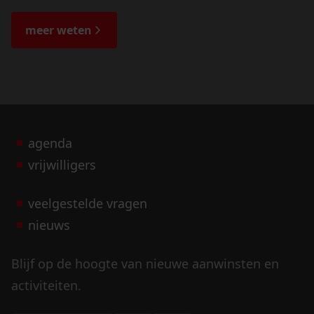
de veranderingen in het landschap en lees
de bijzondere verhalen.
meer weten
agenda
vrijwilligers
veelgestelde vragen
nieuws
Blijf op de hoogte van nieuwe aanwinsten en
activiteiten.