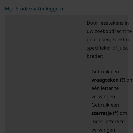
Mijn Studiezaal (inloggen)
Door leestekens in
uw zoekopdracht te
gebruiken, zoekt u
specifieker of juist
breder:
Gebruik een
vraagteken (?)
o
één letter te
vervangen.
Gebruik een
sterretje (*)
om
meer letters te
vervangen.