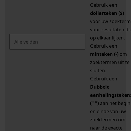
Gebruik een
dollarteken ($)
voor uw zoekterm
voor resultaten di
op elkaar lijken.
Gebruik een
minteken (-)
om
zoektermen uit te
sluiten.
Gebruik een
Dubbele
aanhalingsteken
(" ")
aan het begin
en einde van uw
zoektermen om
naar de exacte