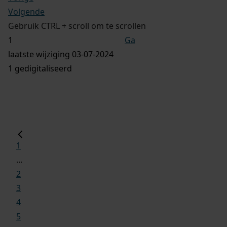
Volgende
Gebruik CTRL + scroll om te scrollen
Ga
laatste wijziging 03-07-2024
1 gedigitaliseerd
1
...
2
3
4
5