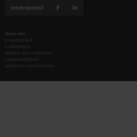
inschrijven
steun ons
privacybeleid
cookiebeleid
website door webreact
toegankelijkheid
algemene voorwaarden