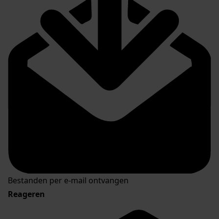
Bestanden per e-mail ontvangen
Reageren