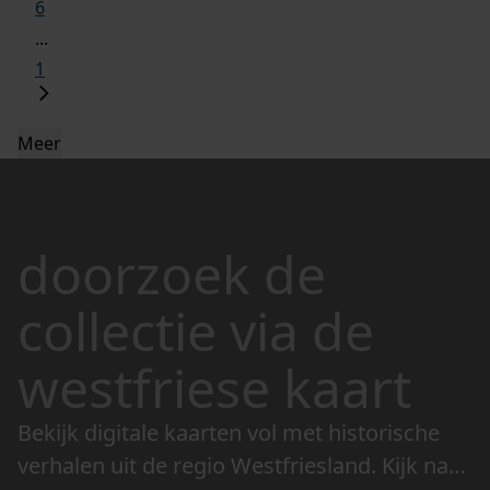
6
...
1
Meer
doorzoek de
collectie via de
westfriese kaart
Bekijk digitale kaarten vol met historische
verhalen uit de regio Westfriesland. Kijk naar