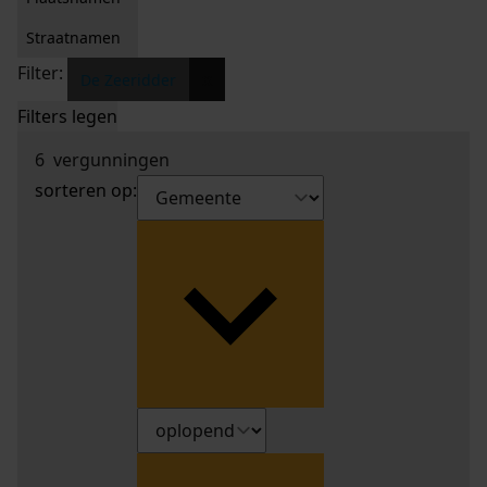
Straatnamen
Filter:
x
De Zeeridder
Filters legen
6
vergunningen
sorteren op: