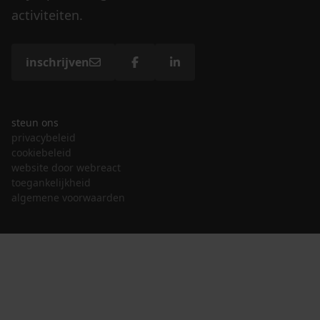
activiteiten.
inschrijven
steun ons
privacybeleid
cookiebeleid
website door webreact
toegankelijkheid
algemene voorwaarden