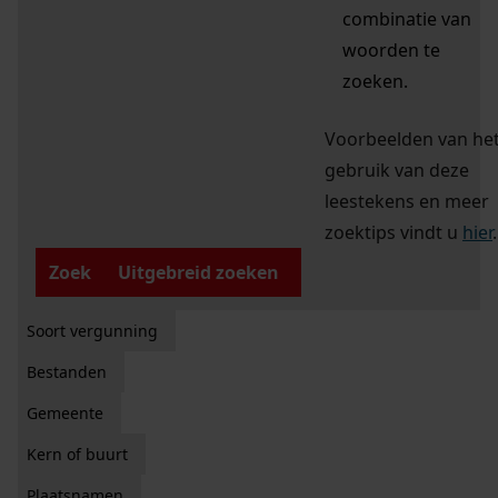
combinatie van
woorden te
zoeken.
Voorbeelden van he
gebruik van deze
leestekens en meer
zoektips vindt u
hier
.
Zoek
Uitgebreid zoeken
Soort vergunning
Bestanden
Gemeente
Kern of buurt
Plaatsnamen