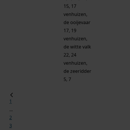
15, 17
venhuizen,
de ooijevaar
17, 19
venhuizen,
de witte valk
22, 24
venhuizen,
de zeeridder
5, 7
1
...
2
3