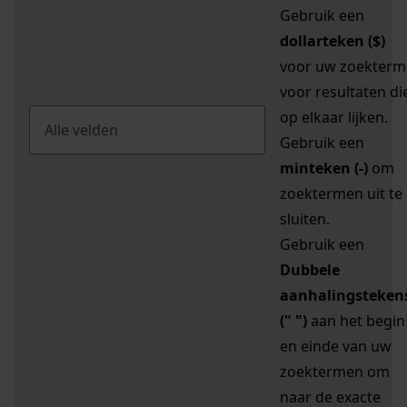
Gebruik een
dollarteken ($)
voor uw zoekterm
voor resultaten di
op elkaar lijken.
Gebruik een
minteken (-)
om
zoektermen uit te
sluiten.
Gebruik een
Dubbele
aanhalingsteken
(" ")
aan het begin
en einde van uw
zoektermen om
naar de exacte