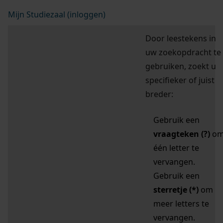
Mijn Studiezaal (inloggen)
Door leestekens in
uw zoekopdracht te
gebruiken, zoekt u
specifieker of juist
breder:
Gebruik een
vraagteken (?)
o
één letter te
vervangen.
Gebruik een
sterretje (*)
om
meer letters te
vervangen.