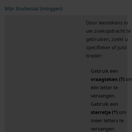
Mijn Studiezaal (inloggen)
Door leestekens in
uw zoekopdracht te
gebruiken, zoekt u
specifieker of juist
breder:
Gebruik een
vraagteken (?)
o
één letter te
vervangen.
Gebruik een
sterretje (*)
om
meer letters te
vervangen.