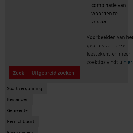
combinatie van
woorden te
zoeken.
Voorbeelden van he
gebruik van deze
leestekens en meer
zoektips vindt u
hier
.
Zoek
Uitgebreid zoeken
Soort vergunning
Bestanden
Gemeente
Kern of buurt
Plaatsnamen