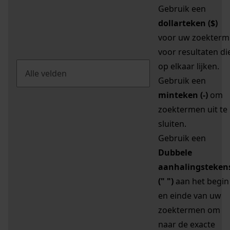
Gebruik een
dollarteken ($)
voor uw zoekterm
voor resultaten di
op elkaar lijken.
Gebruik een
minteken (-)
om
zoektermen uit te
sluiten.
Gebruik een
Dubbele
aanhalingsteken
(" ")
aan het begin
en einde van uw
zoektermen om
naar de exacte