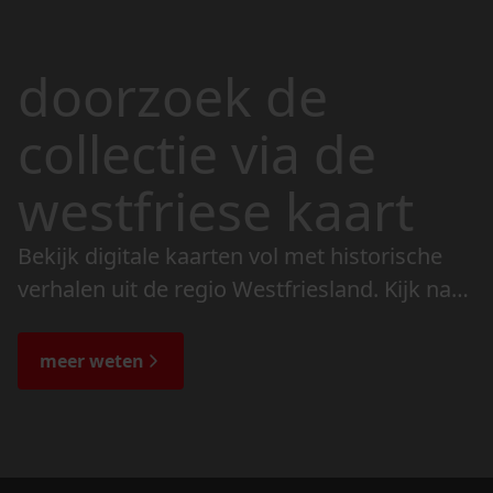
doorzoek de
collectie via de
westfriese kaart
Bekijk digitale kaarten vol met historische
verhalen uit de regio Westfriesland. Kijk naar
de veranderingen in het landschap en lees
de bijzondere verhalen.
meer weten