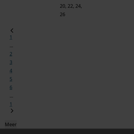
20, 22, 24,
26
1
...
2
3
4
5
6
...
1
Meer