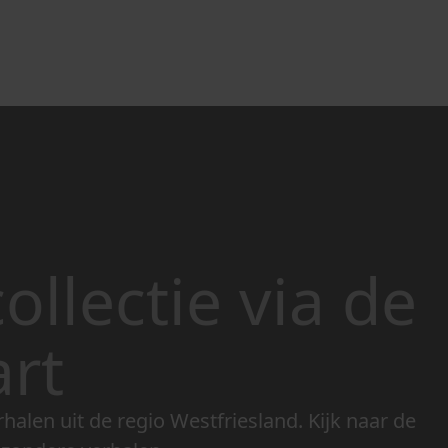
ollectie via de
art
rhalen uit de regio Westfriesland. Kijk naar de