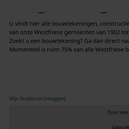
vergunninge
U vindt hier alle bouwtekeningen, construc
van onze Westfriese gemeenten van 1902 tot
Zoekt u een bouwtekening? Ga dan direct n
Momenteel is ruim 75% van alle Westfriese 
Mijn Studiezaal (inloggen)
Door lees
Gebrui