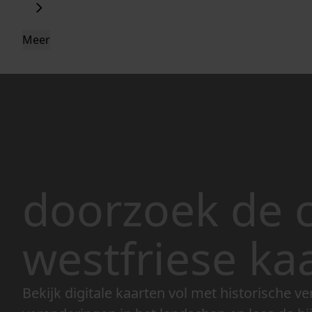
Meer
doorzoek de c
westfriese ka
Bekijk digitale kaarten vol met historische ve