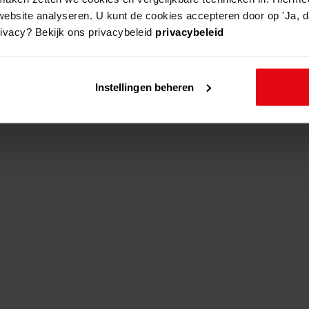
website analyseren. U kunt de cookies accepteren door op 'Ja, da
rivacy? Bekijk ons privacybeleid
privacybeleid
beschrijving
Instellingen beheren
reedstraat 131
veranderen en vernieuwen v