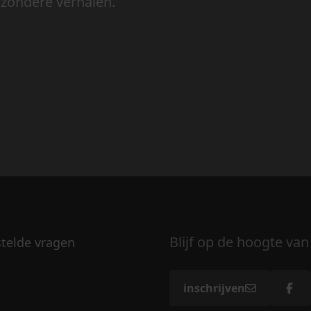
jzondere verhalen.
Blijf op de hoogte van
stelde vragen
inschrijven