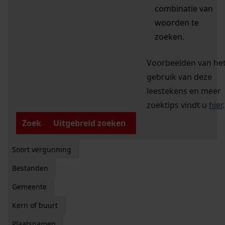
combinatie van
woorden te
zoeken.
Voorbeelden van he
gebruik van deze
leestekens en meer
zoektips vindt u
hier
.
Zoek
Uitgebreid zoeken
Soort vergunning
Bestanden
Gemeente
Kern of buurt
Plaatsnamen