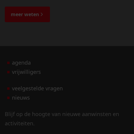
de veranderingen in het landschap en lees
de bijzondere verhalen.
meer weten
agenda
vrijwilligers
veelgestelde vragen
nieuws
Blijf op de hoogte van nieuwe aanwinsten en
activiteiten.