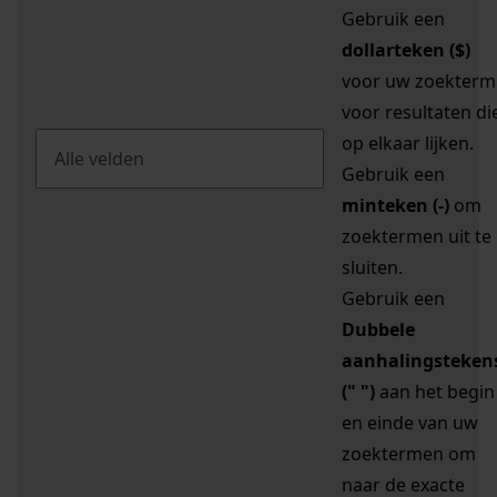
Gebruik een
dollarteken ($)
voor uw zoekterm
voor resultaten di
op elkaar lijken.
Gebruik een
minteken (-)
om
zoektermen uit te
sluiten.
Gebruik een
Dubbele
aanhalingsteken
(" ")
aan het begin
en einde van uw
zoektermen om
naar de exacte