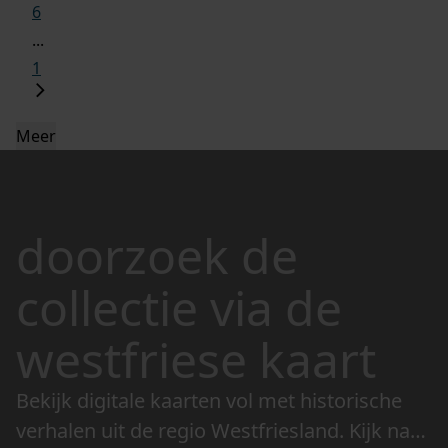
6
...
1
Meer
doorzoek de
collectie via de
westfriese kaart
Bekijk digitale kaarten vol met historische
verhalen uit de regio Westfriesland. Kijk naar