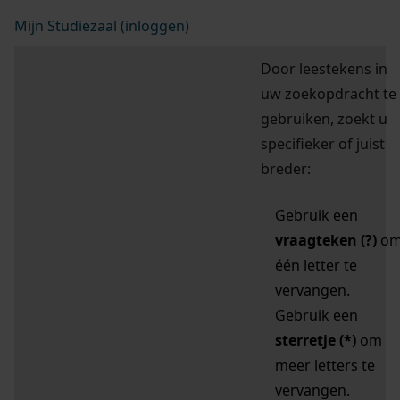
Mijn Studiezaal (inloggen)
Door leestekens in
uw zoekopdracht te
gebruiken, zoekt u
specifieker of juist
breder:
Gebruik een
vraagteken (?)
o
één letter te
vervangen.
Gebruik een
sterretje (*)
om
meer letters te
vervangen.