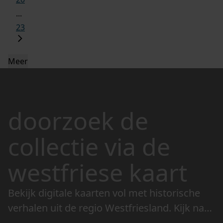
...
23
Meer
doorzoek de
collectie via de
westfriese kaart
Bekijk digitale kaarten vol met historische
verhalen uit de regio Westfriesland. Kijk naar
de veranderingen in het landschap en lees