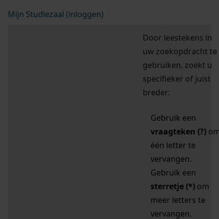
Mijn Studiezaal (inloggen)
Door leestekens in
uw zoekopdracht te
gebruiken, zoekt u
specifieker of juist
breder:
Gebruik een
vraagteken (?)
o
één letter te
vervangen.
Gebruik een
sterretje (*)
om
meer letters te
vervangen.