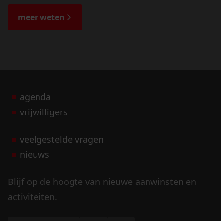
de bijzondere verhalen.
meer weten
agenda
vrijwilligers
veelgestelde vragen
nieuws
Blijf op de hoogte van nieuwe aanwinsten en
activiteiten.