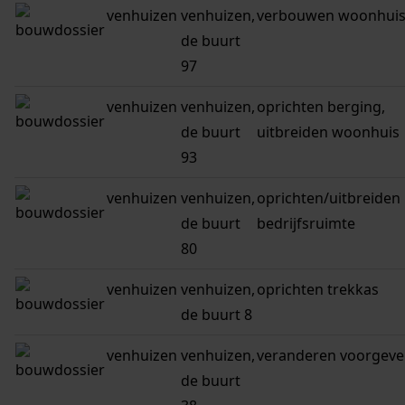
venhuizen
venhuizen,
verbouwen woonhui
de buurt
97
venhuizen
venhuizen,
oprichten berging,
de buurt
uitbreiden woonhuis
93
venhuizen
venhuizen,
oprichten/uitbreiden
de buurt
bedrijfsruimte
80
venhuizen
venhuizen,
oprichten trekkas
de buurt 8
venhuizen
venhuizen,
veranderen voorgeve
de buurt