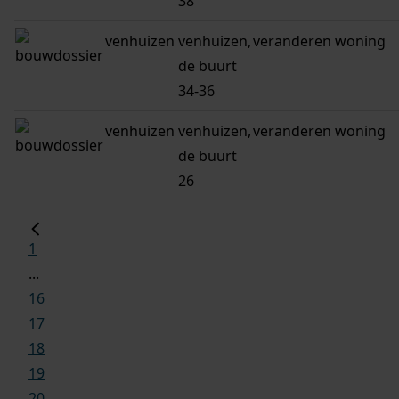
38
venhuizen
venhuizen,
veranderen woning
de buurt
34-36
venhuizen
venhuizen,
veranderen woning
de buurt
26
1
...
16
17
18
19
20