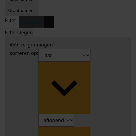
Straatnamen
Filter:
x
De Buurt
Filters legen
459
vergunningen
sorteren op: