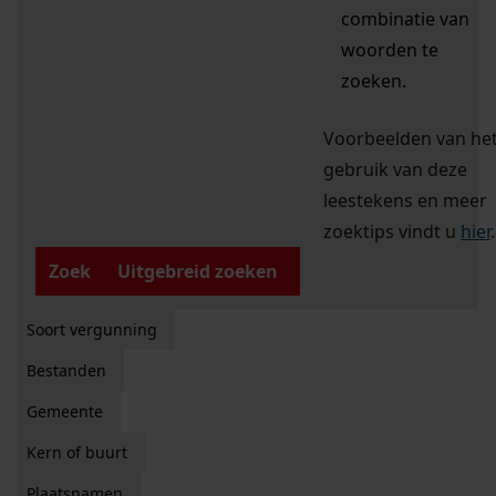
combinatie van
woorden te
zoeken.
Voorbeelden van he
gebruik van deze
leestekens en meer
zoektips vindt u
hier
.
Zoek
Uitgebreid zoeken
Soort vergunning
Bestanden
Gemeente
Kern of buurt
Plaatsnamen