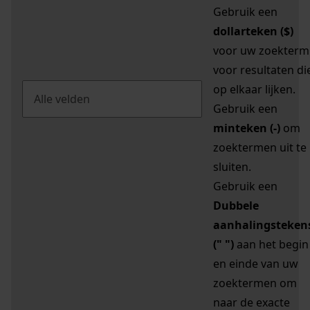
Gebruik een
dollarteken ($)
voor uw zoekterm
voor resultaten di
op elkaar lijken.
Gebruik een
minteken (-)
om
zoektermen uit te
sluiten.
Gebruik een
Dubbele
aanhalingsteken
(" ")
aan het begin
en einde van uw
zoektermen om
naar de exacte