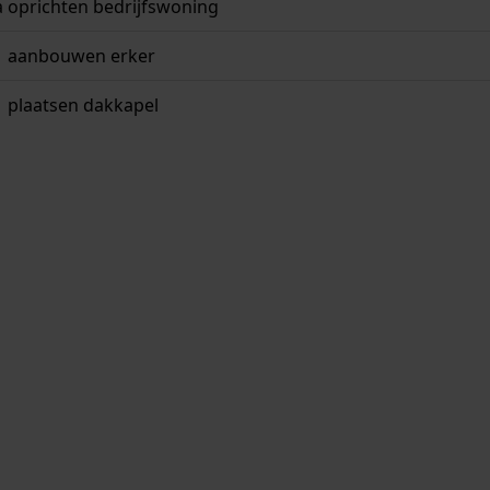
a
oprichten bedrijfswoning
aanbouwen erker
plaatsen dakkapel