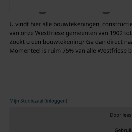
vergunninge
U vindt hier alle bouwtekeningen, construc
van onze Westfriese gemeenten van 1902 tot
Zoekt u een bouwtekening? Ga dan direct n
Momenteel is ruim 75% van alle Westfriese 
Mijn Studiezaal (inloggen)
Door lees
Gebrui