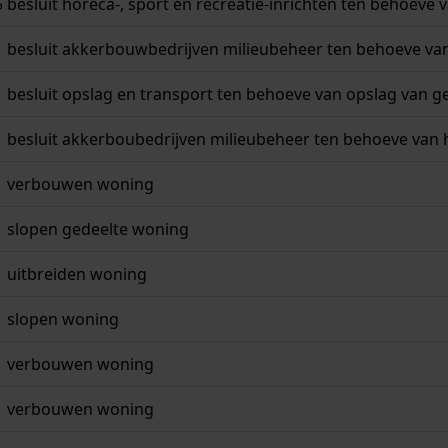
5
besluit horeca-, sport en recreatie-inrichten ten behoeve 
besluit akkerbouwbedrijven milieubeheer ten behoeve va
besluit opslag en transport ten behoeve van opslag van 
besluit akkerboubedrijven milieubeheer ten behoeve van 
1
verbouwen woning
slopen gedeelte woning
uitbreiden woning
slopen woning
verbouwen woning
verbouwen woning