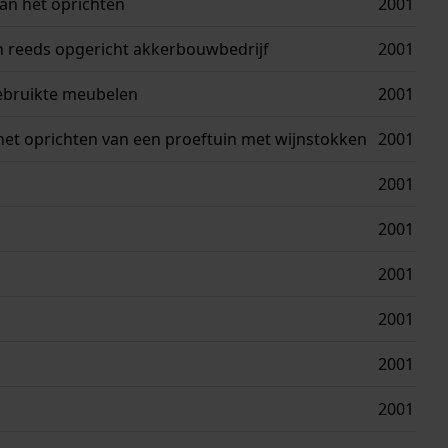
van het oprichten
2001
n reeds opgericht akkerbouwbedrijf
2001
gebruikte meubelen
2001
het oprichten van een proeftuin met wijnstokken
2001
2001
2001
2001
2001
2001
2001