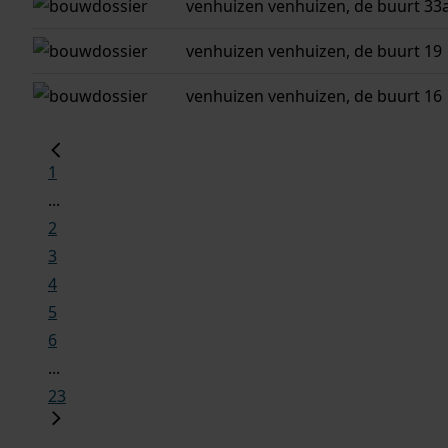
venhuizen
venhuizen, de buurt 33
venhuizen
venhuizen, de buurt 19
venhuizen
venhuizen, de buurt 16
1
...
2
3
4
5
6
...
23