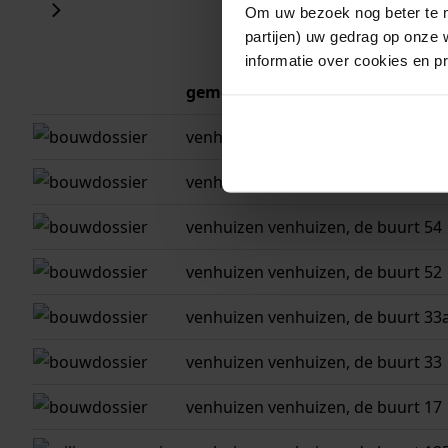
Om uw bezoek nog beter te m
partijen) uw gedrag op onze 
informatie over cookies en p
gemeente
adres
venhuizen
venhuizen, de buurt 56
venhuizen
venhuizen, de buurt 55
venhuizen
venhuizen, de buurt 54
venhuizen
venhuizen, de buurt 52
venhuizen
venhuizen, de buurt 33
venhuizen
venhuizen, de buurt 33
venhuizen
venhuizen, de buurt 17