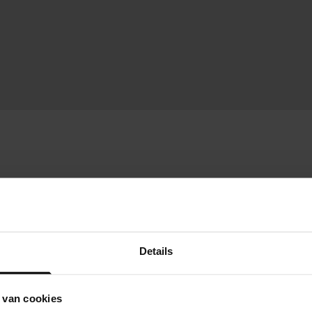
Details
 van cookies