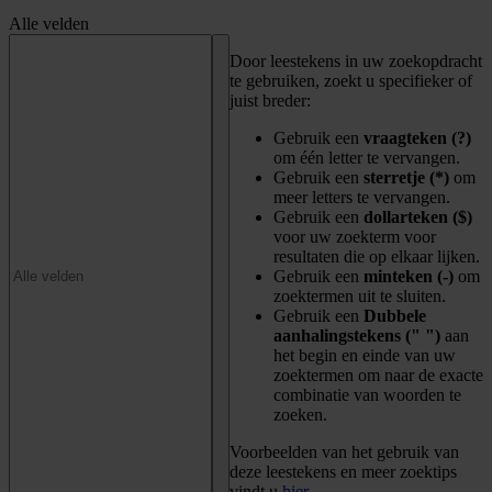
Alle velden
Door leestekens in uw zoekopdracht
te gebruiken, zoekt u specifieker of
juist breder:
Gebruik een
vraagteken (?)
om één letter te vervangen.
Gebruik een
sterretje (*)
om
meer letters te vervangen.
Gebruik een
dollarteken ($)
voor uw zoekterm voor
resultaten die op elkaar lijken.
Gebruik een
minteken (-)
om
zoektermen uit te sluiten.
Gebruik een
Dubbele
aanhalingstekens (" ")
aan
het begin en einde van uw
zoektermen om naar de exacte
combinatie van woorden te
zoeken.
Voorbeelden van het gebruik van
deze leestekens en meer zoektips
vindt u
hier
.