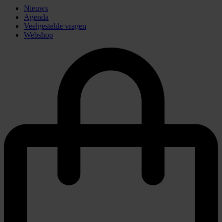
Nieuws
Agenda
Veelgestelde vragen
Webshop