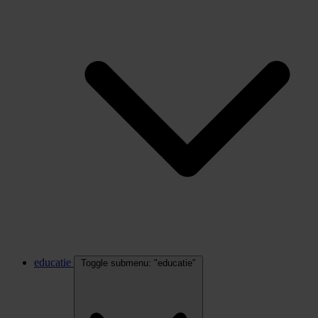
educatie
Toggle submenu: "educatie"