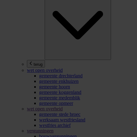
terug
wet open overheid
gemeente drechterland
gemeente enkhuizen
gemeente hoorn
gemeente koggenland
gemeente medemblik
gemeente opmeer
wet open overheid
gemeente stede broec
werksaam westfriesland
westfries archief
vergunningen
bouwvergunningen