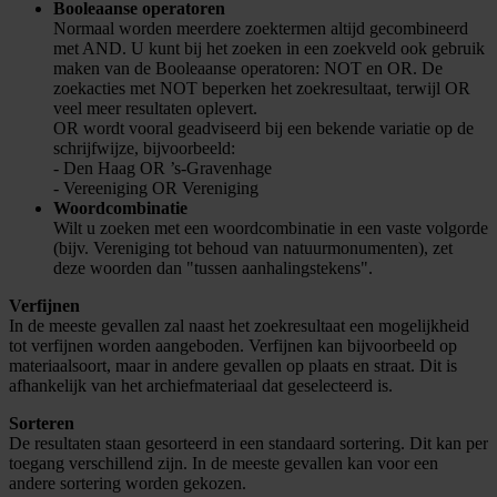
Booleaanse operatoren
Normaal worden meerdere zoektermen altijd gecombineerd
met AND. U kunt bij het zoeken in een zoekveld ook gebruik
maken van de Booleaanse operatoren: NOT en OR. De
zoekacties met NOT beperken het zoekresultaat, terwijl OR
veel meer resultaten oplevert.
OR wordt vooral geadviseerd bij een bekende variatie op de
schrijfwijze, bijvoorbeeld:
- Den Haag OR ’s-Gravenhage
- Vereeniging OR Vereniging
Woordcombinatie
Wilt u zoeken met een woordcombinatie in een vaste volgorde
(bijv. Vereniging tot behoud van natuurmonumenten), zet
deze woorden dan "tussen aanhalingstekens".
Verfijnen
In de meeste gevallen zal naast het zoekresultaat een mogelijkheid
tot verfijnen worden aangeboden. Verfijnen kan bijvoorbeeld op
materiaalsoort, maar in andere gevallen op plaats en straat. Dit is
afhankelijk van het archiefmateriaal dat geselecteerd is.
Sorteren
De resultaten staan gesorteerd in een standaard sortering. Dit kan per
toegang verschillend zijn. In de meeste gevallen kan voor een
andere sortering worden gekozen.