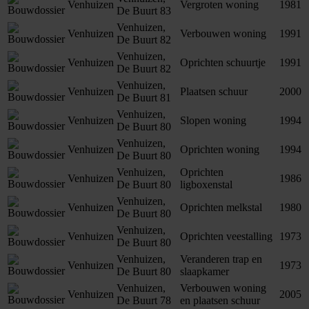
Venhuizen
Vergroten woning
1981
De Buurt 83
Venhuizen,
Venhuizen
Verbouwen woning
1991
De Buurt 82
Venhuizen,
Venhuizen
Oprichten schuurtje
1991
De Buurt 82
Venhuizen,
Venhuizen
Plaatsen schuur
2000
De Buurt 81
Venhuizen,
Venhuizen
Slopen woning
1994
De Buurt 80
Venhuizen,
Venhuizen
Oprichten woning
1994
De Buurt 80
Venhuizen,
Oprichten
Venhuizen
1986
De Buurt 80
ligboxenstal
Venhuizen,
Venhuizen
Oprichten melkstal
1980
De Buurt 80
Venhuizen,
Venhuizen
Oprichten veestalling
1973
De Buurt 80
Venhuizen,
Veranderen trap en
Venhuizen
1973
De Buurt 80
slaapkamer
Venhuizen,
Verbouwen woning
Venhuizen
2005
De Buurt 78
en plaatsen schuur