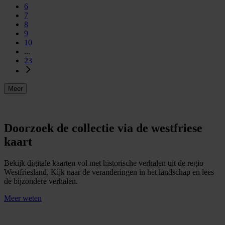
6
7
8
9
10
...
23
Meer
Doorzoek de collectie via de westfriese
kaart
Bekijk digitale kaarten vol met historische verhalen uit de regio
Westfriesland. Kijk naar de veranderingen in het landschap en lees
de bijzondere verhalen.
Meer weten