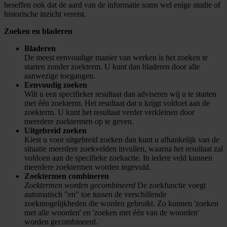
beseffen ook dat de aard van de informatie soms wel enige studie of
historische inzicht vereist.
Zoeken en bladeren
Bladeren
De meest eenvoudige manier van werken is het zoeken te
starten zonder zoekterm. U kunt dan bladeren door alle
aanwezige toegangen.
Eenvoudig zoeken
Wilt u een specifieker resultaat dan adviseren wij u te starten
met één zoekterm. Het resultaat dat u krijgt voldoet aan de
zoekterm. U kunt het resultaat verder verkleinen door
meerdere zoektermen op te geven.
Uitgebreid zoeken
Kiest u voor uitgebreid zoeken dan kunt u afhankelijk van de
situatie meerdere zoekvelden invullen, waarna het resultaat zal
voldoen aan de specifieke zoekactie. In iedere veld kunnen
meerdere zoektermen worden ingevuld.
Zoektermen combineren
Zoektermen worden gecombineerd
De zoekfunctie voegt
automatisch "en" toe tussen de verschillende
zoekmogelijkheden die worden gebruikt. Zo kunnen 'zoeken
met alle woorden' en 'zoeken met één van de woorden'
worden gecombineerd.