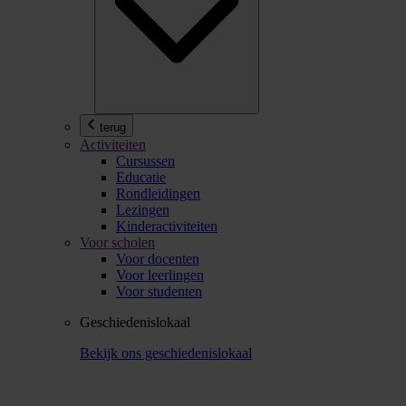
terug
Activiteiten
Cursussen
Educatie
Rondleidingen
Lezingen
Kinderactiviteiten
Voor scholen
Voor docenten
Voor leerlingen
Voor studenten
Geschiedenislokaal
Bekijk ons geschiedenislokaal