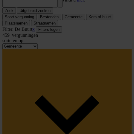
Zoek
Uitgebreid zoeken
Soort vergunning
Bestanden
Gemeente
Kern of buurt
Plaatsnamen
Straatnamen
Filter:
De Buurt
x
Filters legen
459
vergunningen
sorteren op: