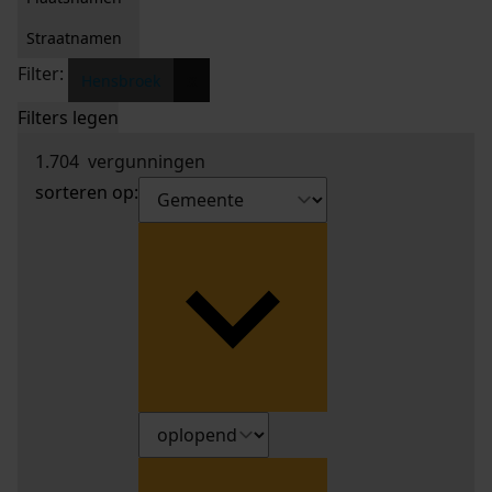
Straatnamen
Filter:
x
Hensbroek
Filters legen
1.704
vergunningen
sorteren op: