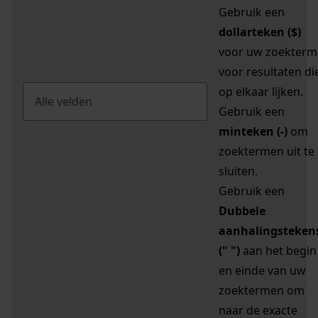
Gebruik een
dollarteken ($)
voor uw zoekterm
voor resultaten di
op elkaar lijken.
Gebruik een
minteken (-)
om
zoektermen uit te
sluiten.
Gebruik een
Dubbele
aanhalingsteken
(" ")
aan het begin
en einde van uw
zoektermen om
naar de exacte