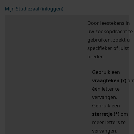
Mijn Studiezaal (inloggen)
Door leestekens in
uw zoekopdracht te
gebruiken, zoekt u
specifieker of juist
breder:
Gebruik een
vraagteken (?)
o
één letter te
vervangen.
Gebruik een
sterretje (*)
om
meer letters te
vervangen.