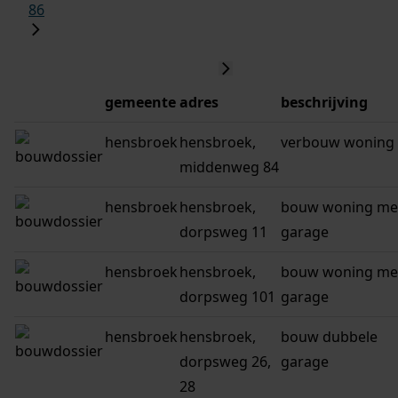
86
gemeente
adres
beschrijving
hensbroek
hensbroek,
verbouw woning
middenweg 84
hensbroek
hensbroek,
bouw woning me
dorpsweg 11
garage
hensbroek
hensbroek,
bouw woning me
dorpsweg 101
garage
hensbroek
hensbroek,
bouw dubbele
dorpsweg 26,
garage
28