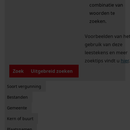
combinatie van
woorden te
zoeken.
Voorbeelden van he
gebruik van deze
leestekens en meer
zoektips vindt u
hier
.
Zoek
Uitgebreid zoeken
Soort vergunning
Bestanden
Gemeente
Kern of buurt
Plaatsnamen