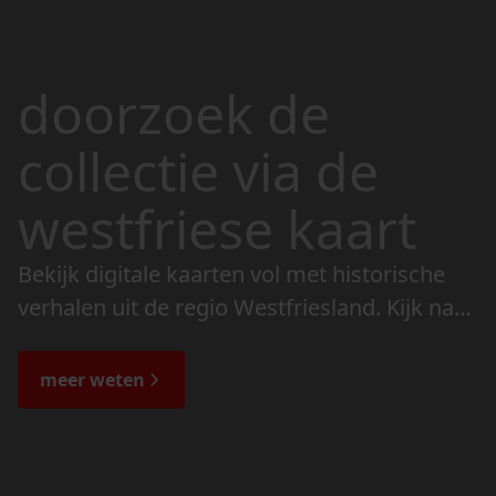
doorzoek de
collectie via de
westfriese kaart
Bekijk digitale kaarten vol met historische
verhalen uit de regio Westfriesland. Kijk naar
de veranderingen in het landschap en lees
de bijzondere verhalen.
meer weten