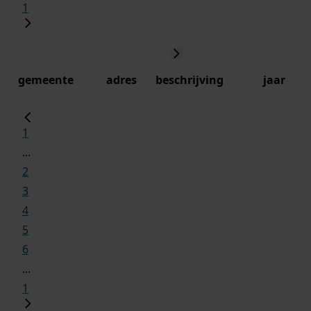
1
gemeente
adres
beschrijving
jaar
1
...
2
3
4
5
6
...
1