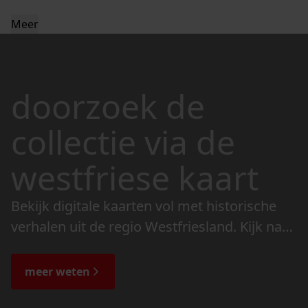
Meer
doorzoek de
collectie via de
westfriese kaart
Bekijk digitale kaarten vol met historische
verhalen uit de regio Westfriesland. Kijk naar
de veranderingen in het landschap en lees
de bijzondere verhalen.
meer weten