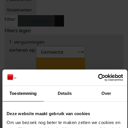
Straatnamen
Filter:
x
Den Houterweg
Filters legen
1
vergunningen
sorteren op:
Toestemming
Details
Over
Deze website maakt gebruik van cookies
Om uw bezoek nog beter te maken zetten we cookies en