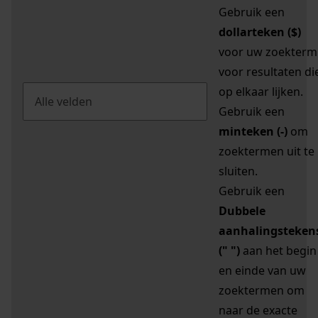
Gebruik een
dollarteken ($)
voor uw zoekterm
voor resultaten di
op elkaar lijken.
Gebruik een
minteken (-)
om
zoektermen uit te
sluiten.
Gebruik een
Dubbele
aanhalingsteken
(" ")
aan het begin
en einde van uw
zoektermen om
naar de exacte