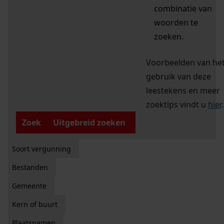
combinatie van
woorden te
zoeken.
Voorbeelden van he
gebruik van deze
leestekens en meer
zoektips vindt u
hier
.
Zoek
Uitgebreid zoeken
Soort vergunning
Bestanden
Gemeente
Kern of buurt
Plaatsnamen