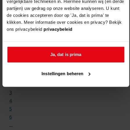
vergelijkbare technieken in. Hiermee kunnen wij (en derde
partijen) uw gedrag op onze website analyseren. U kunt
de cookies accepteren door op 'Ja, dat is prima' te
klikken. Meer informatie over cookies en privacy? Bekijk
ons privacybeleid
privacybeleid
Weergave:
Ja, dat is prima
1
Instellingen beheren
...
2
3
4
5
6
...