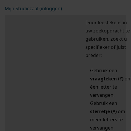
Mijn Studiezaal (inloggen)
Door leestekens in
uw zoekopdracht te
gebruiken, zoekt u
specifieker of juist
breder:
Gebruik een
vraagteken (?)
o
één letter te
vervangen.
Gebruik een
sterretje (*)
om
meer letters te
vervangen.