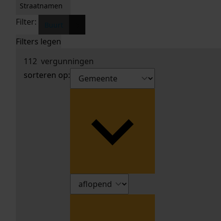
Straatnamen
Filter:
x
Buurt
Filters legen
112
vergunningen
sorteren op: