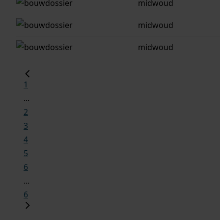
midwoud
midwoud
midwoud
1
...
2
3
4
5
6
...
6