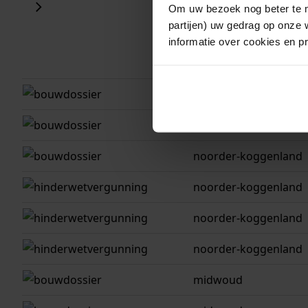
Om uw bezoek nog beter te m
partijen) uw gedrag op onze 
informatie over cookies en p
gemeente
noorder-koggenland
noorder-koggenland
noorder-koggenland
noorder-koggenland
noorder-koggenland
noorder-koggenland
midwoud