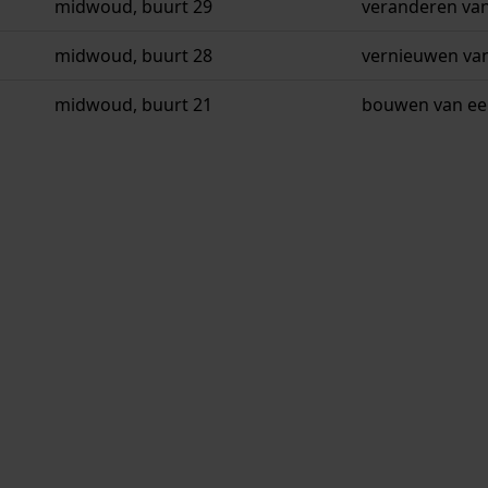
midwoud, buurt 29
veranderen van
midwoud, buurt 28
vernieuwen van
midwoud, buurt 21
bouwen van ee