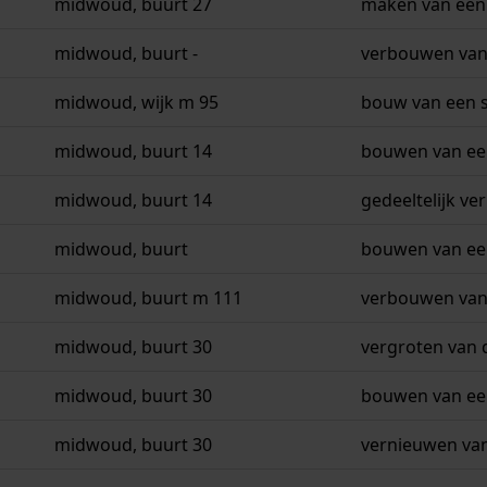
midwoud, buurt 27
maken van een
midwoud, buurt -
verbouwen van 
midwoud, wijk m 95
bouw van een s
midwoud, buurt 14
bouwen van ee
midwoud, buurt 14
gedeeltelijk v
midwoud, buurt
bouwen van ee
midwoud, buurt m 111
verbouwen van 
midwoud, buurt 30
vergroten van 
midwoud, buurt 30
bouwen van ee
midwoud, buurt 30
vernieuwen van