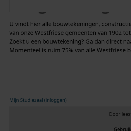
vergunninge
U vindt hier alle bouwtekeningen, construc
van onze Westfriese gemeenten van 1902 tot
Zoekt u een bouwtekening? Ga dan direct n
Momenteel is ruim 75% van alle Westfriese 
Mijn Studiezaal (inloggen)
Door lees
Gebrui