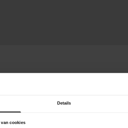
Details
 van cookies