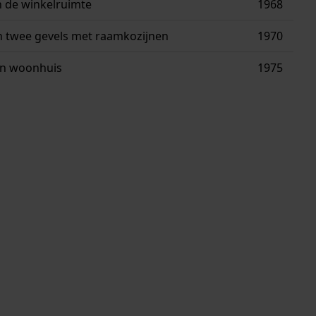
 de winkelruimte
1968
 twee gevels met raamkozijnen
1970
n woonhuis
1975