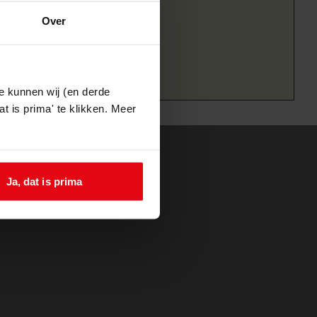
Over
e kunnen wij (en derde
t is prima' te klikken. Meer
Ja, dat is prima