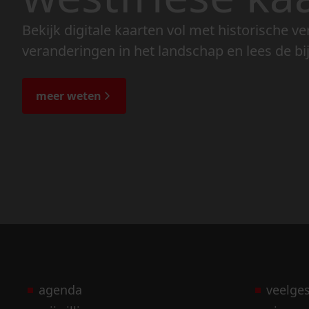
Bekijk digitale kaarten vol met historische ve
veranderingen in het landschap en lees de bi
meer weten
agenda
veelge