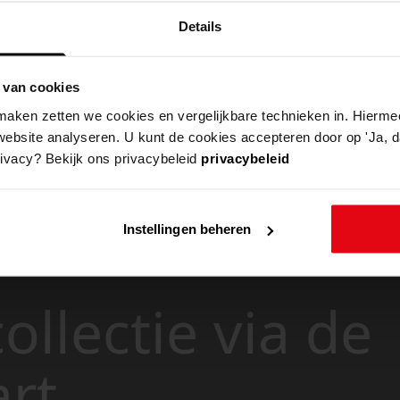
Details
 van cookies
aken zetten we cookies en vergelijkbare technieken in. Hierme
website analyseren. U kunt de cookies accepteren door op 'Ja, da
rivacy? Bekijk ons privacybeleid
privacybeleid
Instellingen beheren
ollectie via de
art