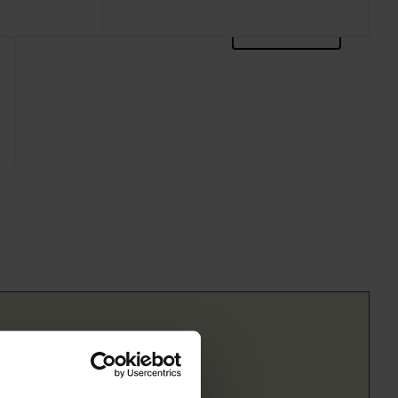
zoektips