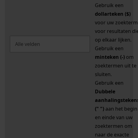
Gebruik een
dollarteken ($)
voor uw zoekterm
voor resultaten di
op elkaar lijken.
Gebruik een
minteken (-)
om
zoektermen uit te
sluiten.
Gebruik een
Dubbele
aanhalingsteken
(" ")
aan het begin
en einde van uw
zoektermen om
naar de exacte