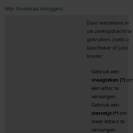
Mijn Studiezaal (inloggen)
Door leestekens in
uw zoekopdracht te
gebruiken, zoekt u
specifieker of juist
breder:
Gebruik een
vraagteken (?)
o
één letter te
vervangen.
Gebruik een
sterretje (*)
om
meer letters te
vervangen.