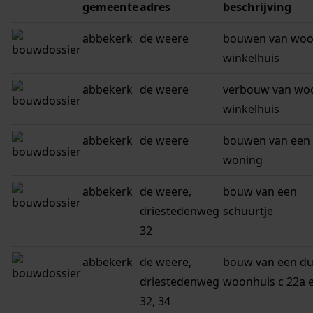
gemeente
adres
beschrijving
abbekerk
de weere
bouwen van woo
winkelhuis
abbekerk
de weere
verbouw van wo
winkelhuis
abbekerk
de weere
bouwen van een
woning
abbekerk
de weere,
bouw van een
driestedenweg
schuurtje
32
abbekerk
de weere,
bouw van een du
driestedenweg
woonhuis c 22a 
32, 34