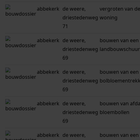
abbekerk
de weere,
vergroten van d
driestedenweg
woning
71
abbekerk
de weere,
bouwen van een
driestedenweg
landbouwschuur
69
abbekerk
de weere,
bouwen van een
driestedenweg
bolbloementrek
69
abbekerk
de weere,
bouwen van afda
driestedenweg
bloembollen
69
abbekerk
de weere,
bouwen van een