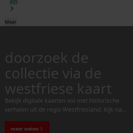
499
Meer
doorzoek de
collectie via de
westfriese kaart
Bekijk digitale kaarten vol met historische
verhalen uit de regio Westfriesland. Kijk naar
de veranderingen in het landschap en lees
de bijzondere verhalen.
meer weten