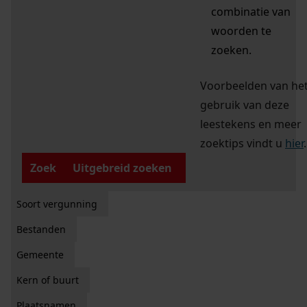
combinatie van
woorden te
zoeken.
Voorbeelden van he
gebruik van deze
leestekens en meer
zoektips vindt u
hier
.
Zoek
Uitgebreid zoeken
Soort vergunning
Bestanden
Gemeente
Kern of buurt
Plaatsnamen