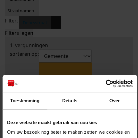
Straatnamen
Filter:
x
Doprsstraat
Filters legen
1
vergunningen
sorteren op:
Toestemming
Details
Over
Deze website maakt gebruik van cookies
Om uw bezoek nog beter te maken zetten we cookies en