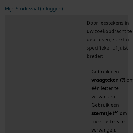
Mijn Studiezaal (inloggen)
Door leestekens in
uw zoekopdracht te
gebruiken, zoekt u
specifieker of juist
breder:
Gebruik een
vraagteken (?)
o
één letter te
vervangen.
Gebruik een
sterretje (*)
om
meer letters te
vervangen.