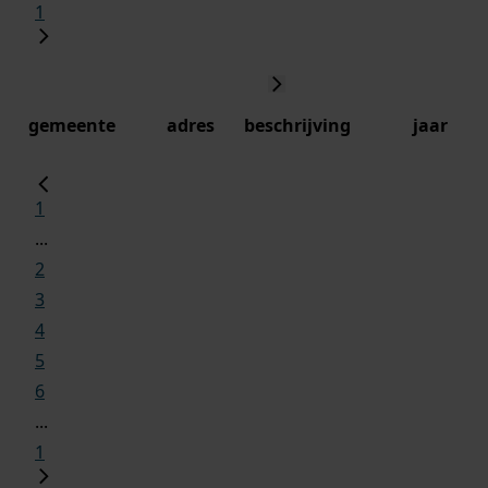
1
gemeente
adres
beschrijving
jaar
1
...
2
3
4
5
6
...
1