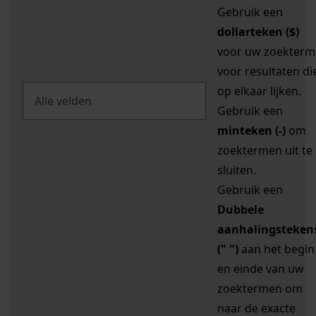
Gebruik een
dollarteken ($)
voor uw zoekterm
voor resultaten di
op elkaar lijken.
Gebruik een
minteken (-)
om
zoektermen uit te
sluiten.
Gebruik een
Dubbele
aanhalingsteken
(" ")
aan het begin
en einde van uw
zoektermen om
naar de exacte