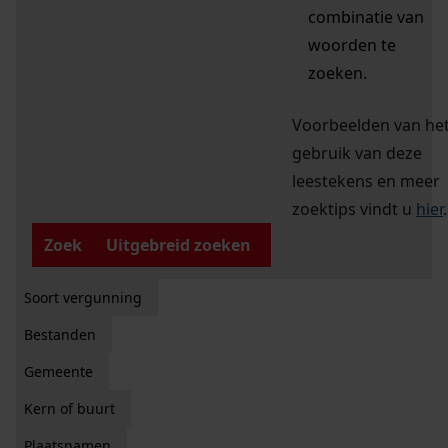
combinatie van
woorden te
zoeken.
Voorbeelden van he
gebruik van deze
leestekens en meer
zoektips vindt u
hier
.
Zoek
Uitgebreid zoeken
Soort vergunning
Bestanden
Gemeente
Kern of buurt
Plaatsnamen