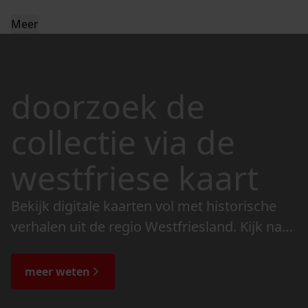
Meer
doorzoek de
collectie via de
westfriese kaart
Bekijk digitale kaarten vol met historische
verhalen uit de regio Westfriesland. Kijk naar
de veranderingen in het landschap en lees
de bijzondere verhalen.
meer weten