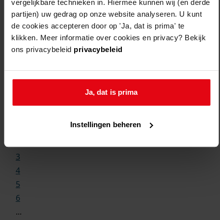
vergelijkbare technieken in. Hiermee kunnen wij (en derde
partijen) uw gedrag op onze website analyseren. U kunt
de cookies accepteren door op 'Ja, dat is prima' te
klikken. Meer informatie over cookies en privacy? Bekijk
ons privacybeleid
privacybeleid
Weergave:
Ja, dat is prima
1
Instellingen beheren
...
2
3
4
5
6
...