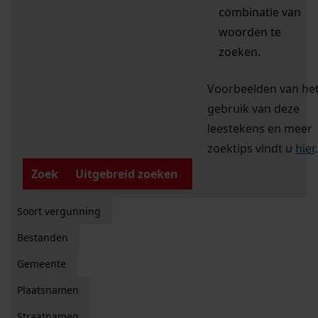
combinatie van
woorden te
zoeken.
Voorbeelden van he
gebruik van deze
leestekens en meer
zoektips vindt u
hier
.
Zoek
Uitgebreid zoeken
Soort vergunning
Bestanden
Gemeente
Plaatsnamen
Straatnamen