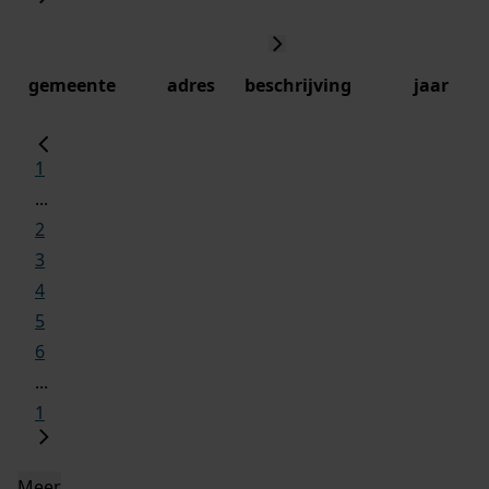
gemeente
adres
beschrijving
jaar
1
...
2
3
4
5
6
...
1
Meer