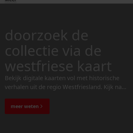
doorzoek de
collectie via de
westfriese kaart
Bekijk digitale kaarten vol met historische
verhalen uit de regio Westfriesland. Kijk naar
de veranderingen in het landschap en lees
de bijzondere verhalen.
meer weten