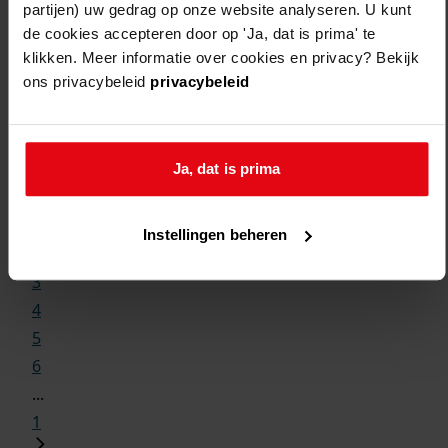
partijen) uw gedrag op onze website analyseren. U kunt
de cookies accepteren door op 'Ja, dat is prima' te
klikken. Meer informatie over cookies en privacy? Bekijk
ons privacybeleid
privacybeleid
Weergave:
Ja, dat is prima
1
...
Instellingen beheren
2
3
4
5
6
...
1