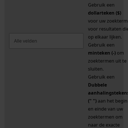
Gebruik een
dollarteken ($)
voor uw zoekterm
voor resultaten di
op elkaar lijken.
Gebruik een
minteken (-)
om
zoektermen uit te
sluiten.
Gebruik een
Dubbele
aanhalingsteken
(" ")
aan het begin
en einde van uw
zoektermen om
naar de exacte