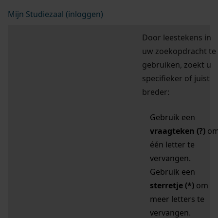
Mijn Studiezaal (inloggen)
Door leestekens in
uw zoekopdracht te
gebruiken, zoekt u
specifieker of juist
breder:
Gebruik een
vraagteken (?)
o
één letter te
vervangen.
Gebruik een
sterretje (*)
om
meer letters te
vervangen.