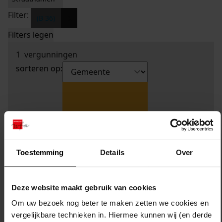
Filter:
x
(B 36)
Filters legen
1
vergunningen
sorteren op:
Toestemming
Details
Over
Deze website maakt gebruik van cookies
Om uw bezoek nog beter te maken zetten we cookies en
vergelijkbare technieken in. Hiermee kunnen wij (en derde