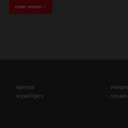
meer weten
agenda
veelge
vrijwilligers
nieuws