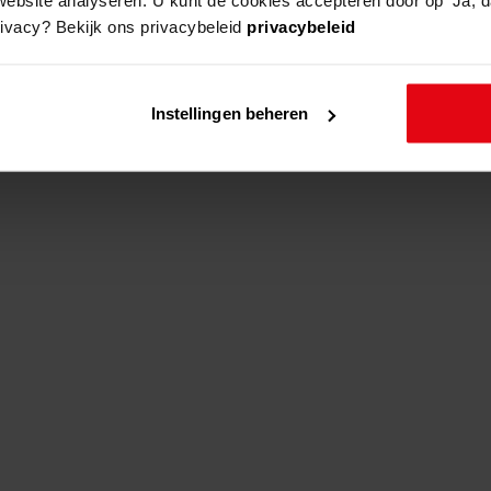
rivacy? Bekijk ons privacybeleid
privacybeleid
adres
beschrijving
Instellingen beheren