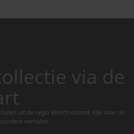
ollectie via de
art
rhalen uit de regio Westfriesland. Kijk naar de
jzondere verhalen.