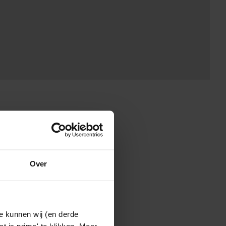
Over
e kunnen wij (en derde
t is prima' te klikken. Meer