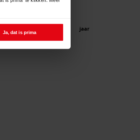
jaar
Ja, dat is prima