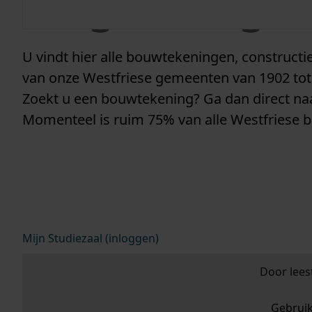
vergunninge
U vindt hier alle bouwtekeningen, construc
van onze Westfriese gemeenten van 1902 tot
Zoekt u een bouwtekening? Ga dan direct n
Momenteel is ruim 75% van alle Westfriese 
Mijn Studiezaal (inloggen)
Door lees
Gebrui