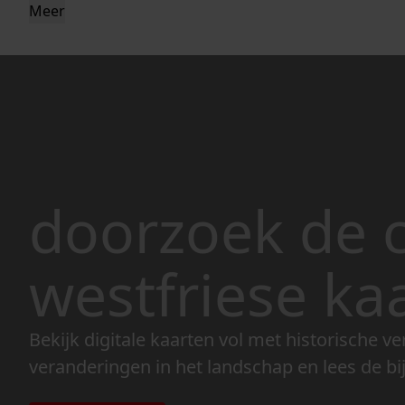
Meer
doorzoek de c
westfriese ka
Bekijk digitale kaarten vol met historische ve
veranderingen in het landschap en lees de bi