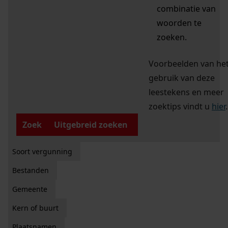
combinatie van
woorden te
zoeken.
Voorbeelden van he
gebruik van deze
leestekens en meer
zoektips vindt u
hier
.
Zoek
Uitgebreid zoeken
Soort vergunning
Bestanden
Gemeente
Kern of buurt
Plaatsnamen