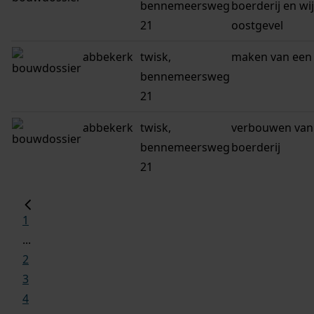
bennemeersweg
boerderij en wi
21
oostgevel
abbekerk
twisk,
maken van een
bennemeersweg
21
abbekerk
twisk,
verbouwen van
bennemeersweg
boerderij
21
1
...
2
3
4