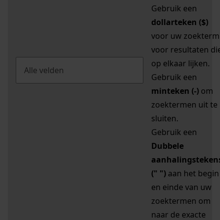
Gebruik een
dollarteken ($)
voor uw zoekterm
voor resultaten di
op elkaar lijken.
Gebruik een
minteken (-)
om
zoektermen uit te
sluiten.
Gebruik een
Dubbele
aanhalingsteken
(" ")
aan het begin
en einde van uw
zoektermen om
naar de exacte