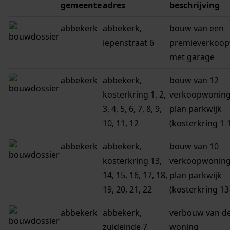
gemeente
adres
beschrijving
abbekerk
abbekerk,
bouw van een
iepenstraat 6
premieverkoo
met garage
abbekerk
abbekerk,
bouw van 12
kosterkring 1, 2,
verkoopwoning
3, 4, 5, 6, 7, 8, 9,
plan parkwijk
10, 11, 12
(kosterkring 1-
abbekerk
abbekerk,
bouw van 10
kosterkring 13,
verkoopwoning
14, 15, 16, 17, 18,
plan parkwijk
19, 20, 21, 22
(kosterkring 13
abbekerk
abbekerk,
verbouw van d
zuideinde 7
woning