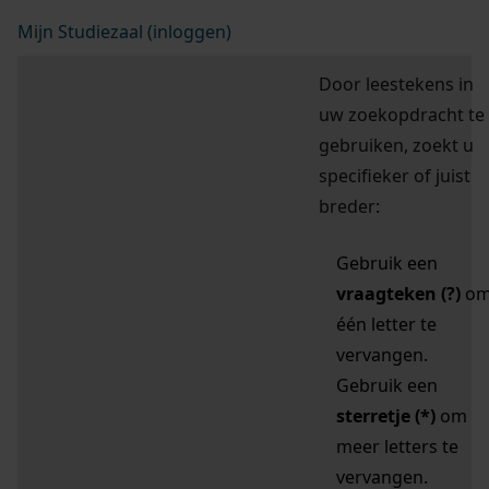
Mijn Studiezaal (inloggen)
Door leestekens in
uw zoekopdracht te
gebruiken, zoekt u
specifieker of juist
breder:
Gebruik een
vraagteken (?)
o
één letter te
vervangen.
Gebruik een
sterretje (*)
om
meer letters te
vervangen.