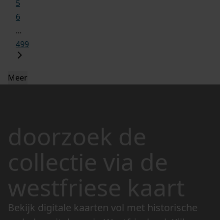
5
6
...
499
Meer
doorzoek de
collectie via de
westfriese kaart
Bekijk digitale kaarten vol met historische