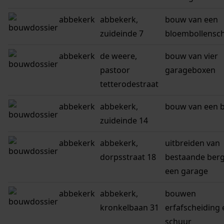
abbekerk
abbekerk,
bouw van een
zuideinde 7
bloembollensc
abbekerk
de weere,
bouw van vier
pastoor
garageboxen
tetterodestraat
abbekerk
abbekerk,
bouw van een 
zuideinde 14
abbekerk
abbekerk,
uitbreiden van
dorpsstraat 18
bestaande berg
een garage
abbekerk
abbekerk,
bouwen
kronkelbaan 31
erfafscheiding 
schuur