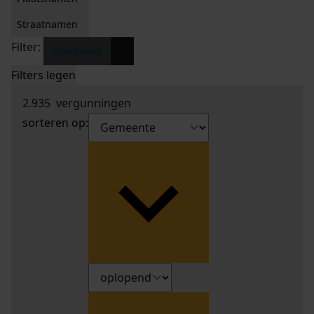
Straatnamen
Filter:
x
Spanbroek
Filters legen
2.935
vergunningen
sorteren op: