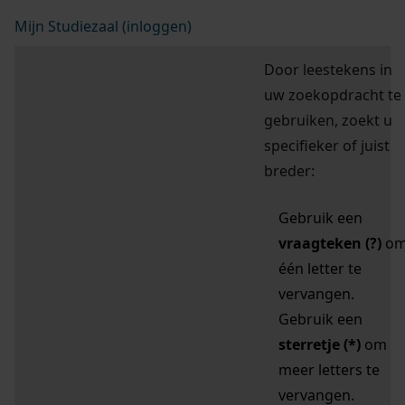
Mijn Studiezaal (inloggen)
Door leestekens in
uw zoekopdracht te
gebruiken, zoekt u
specifieker of juist
breder:
Gebruik een
vraagteken (?)
o
één letter te
vervangen.
Gebruik een
sterretje (*)
om
meer letters te
vervangen.