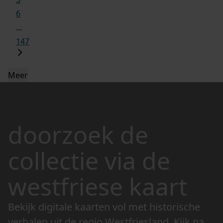
6
...
147
Meer
doorzoek de
collectie via de
westfriese kaart
Bekijk digitale kaarten vol met historische
verhalen uit de regio Westfriesland. Kijk naar