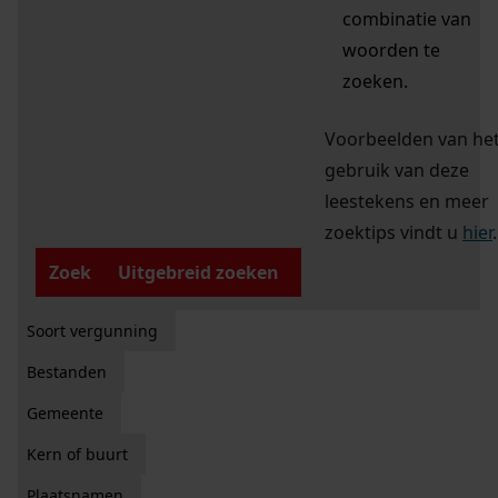
combinatie van
woorden te
zoeken.
Voorbeelden van he
gebruik van deze
leestekens en meer
zoektips vindt u
hier
.
Zoek
Uitgebreid zoeken
Soort vergunning
Bestanden
Gemeente
Kern of buurt
Plaatsnamen