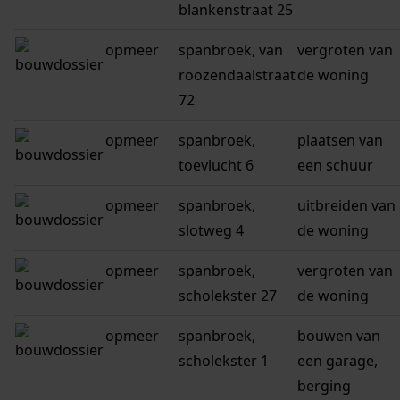
blankenstraat 25
opmeer
spanbroek, van
vergroten van
roozendaalstraat
de woning
72
opmeer
spanbroek,
plaatsen van
toevlucht 6
een schuur
opmeer
spanbroek,
uitbreiden van
slotweg 4
de woning
opmeer
spanbroek,
vergroten van
scholekster 27
de woning
opmeer
spanbroek,
bouwen van
scholekster 1
een garage,
berging