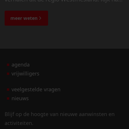
de veranderingen in het landschap en lees
de bijzondere verhalen.
meer weten
agenda
vrijwilligers
veelgestelde vragen
nieuws
Blijf op de hoogte van nieuwe aanwinsten en
activiteiten.