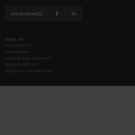
inschrijven
steun ons
privacybeleid
cookiebeleid
website door webreact
toegankelijkheid
algemene voorwaarden