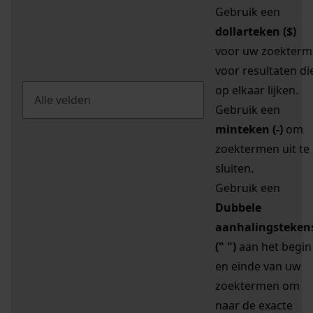
Gebruik een
dollarteken ($)
voor uw zoekterm
voor resultaten di
op elkaar lijken.
Gebruik een
minteken (-)
om
zoektermen uit te
sluiten.
Gebruik een
Dubbele
aanhalingsteken
(" ")
aan het begin
en einde van uw
zoektermen om
naar de exacte