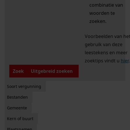
combinatie van
woorden te
zoeken.
Voorbeelden van he
gebruik van deze
leestekens en meer
zoektips vindt u
hier
.
Zoek
Uitgebreid zoeken
Soort vergunning
Bestanden
Gemeente
Kern of buurt
Plaatsnamen