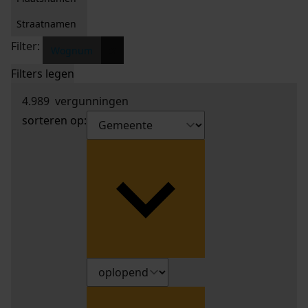
Straatnamen
Filter:
x
Wognum
Filters legen
4.989
vergunningen
sorteren op: