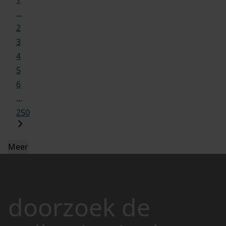
...
2
3
4
5
6
...
250
Meer
doorzoek de