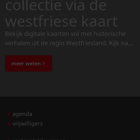
collectie via de
westfriese kaart
Bekijk digitale kaarten vol met historische
verhalen uit de regio Westfriesland. Kijk naar
de veranderingen in het landschap en lees
de bijzondere verhalen.
meer weten
agenda
vrijwilligers