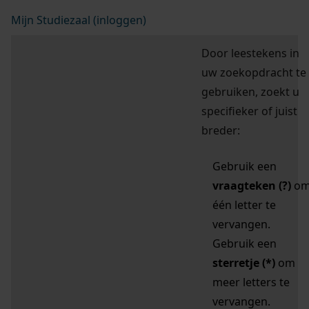
Mijn Studiezaal (inloggen)
Door leestekens in
uw zoekopdracht te
gebruiken, zoekt u
specifieker of juist
breder:
Gebruik een
vraagteken (?)
o
één letter te
vervangen.
Gebruik een
sterretje (*)
om
meer letters te
vervangen.