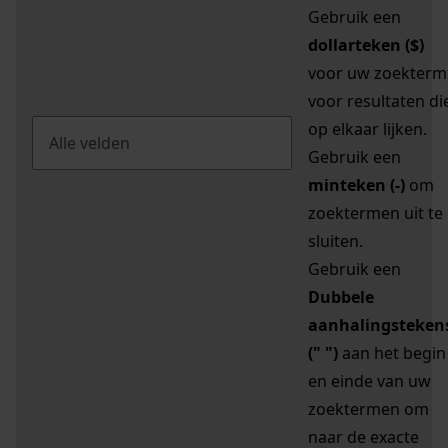
Gebruik een
dollarteken ($)
voor uw zoekterm
voor resultaten di
op elkaar lijken.
Gebruik een
minteken (-)
om
zoektermen uit te
sluiten.
Gebruik een
Dubbele
aanhalingsteken
(" ")
aan het begin
en einde van uw
zoektermen om
naar de exacte