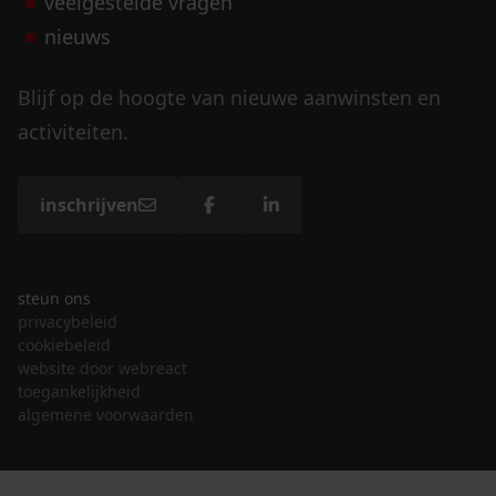
veelgestelde vragen
nieuws
Blijf op de hoogte van nieuwe aanwinsten en
activiteiten.
inschrijven
steun ons
privacybeleid
cookiebeleid
website door webreact
toegankelijkheid
algemene voorwaarden