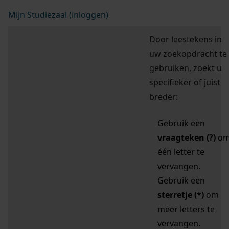
Mijn Studiezaal (inloggen)
Door leestekens in
uw zoekopdracht te
gebruiken, zoekt u
specifieker of juist
breder:
Gebruik een
vraagteken (?)
o
één letter te
vervangen.
Gebruik een
sterretje (*)
om
meer letters te
vervangen.