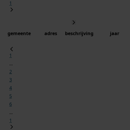
1
gemeente
adres
beschrijving
jaar
1
...
2
3
4
5
6
...
1