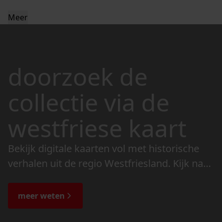
Meer
doorzoek de
collectie via de
westfriese kaart
Bekijk digitale kaarten vol met historische
verhalen uit de regio Westfriesland. Kijk naar
de veranderingen in het landschap en lees
de bijzondere verhalen.
meer weten