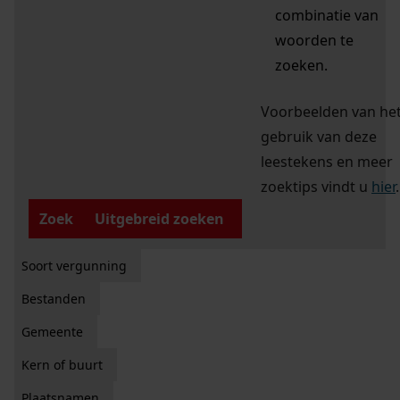
combinatie van
woorden te
zoeken.
Voorbeelden van he
gebruik van deze
leestekens en meer
zoektips vindt u
hier
.
Zoek
Uitgebreid zoeken
Soort vergunning
Bestanden
Gemeente
Kern of buurt
Plaatsnamen