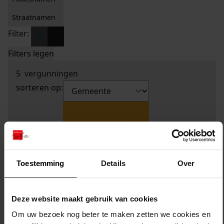
Straatnamen
Filter:
x
B
Filters legen
5
vergunningen
sorteren op:
Toestemming
Details
Over
Deze website maakt gebruik van cookies
Om uw bezoek nog beter te maken zetten we cookies en