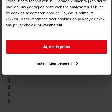
vergelijkbare technieken in. Hiermee kunnen wij (en derde
partijen) uw gedrag op onze website analyseren. U kunt
de cookies accepteren door op 'Ja, dat is prima' te
klikken. Meer informatie over cookies en privacy? Bekijk
ons privacybeleid
privacybeleid
Weergave:
Ja, dat is prima
1
Instellingen beheren
...
2
3
4
5
6
...