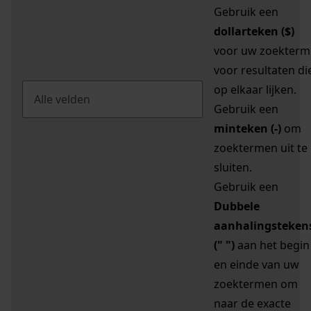
Gebruik een
dollarteken ($)
voor uw zoekterm
voor resultaten di
op elkaar lijken.
Gebruik een
minteken (-)
om
zoektermen uit te
sluiten.
Gebruik een
Dubbele
aanhalingsteken
(" ")
aan het begin
en einde van uw
zoektermen om
naar de exacte