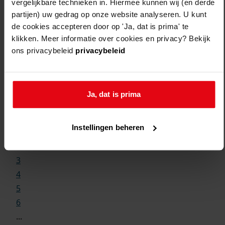
vergelijkbare technieken in. Hiermee kunnen wij (en derde
partijen) uw gedrag op onze website analyseren. U kunt
de cookies accepteren door op 'Ja, dat is prima' te
klikken. Meer informatie over cookies en privacy? Bekijk
ons privacybeleid
privacybeleid
Weergave:
Ja, dat is prima
1
Instellingen beheren
...
2
3
4
5
6
...