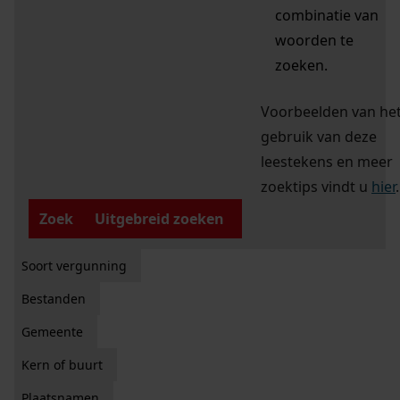
combinatie van
woorden te
zoeken.
Voorbeelden van he
gebruik van deze
leestekens en meer
zoektips vindt u
hier
.
Zoek
Uitgebreid zoeken
Soort vergunning
Bestanden
Gemeente
Kern of buurt
Plaatsnamen