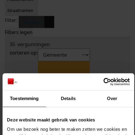
Straatnamen
Filter:
x
Hornweg
Filters legen
35
vergunningen
sorteren op:
Toestemming
Details
Over
Deze website maakt gebruik van cookies
Om uw bezoek nog beter te maken zetten we cookies en