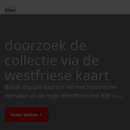
Meer
doorzoek de
collectie via de
westfriese kaart
Bekijk digitale kaarten vol met historische
verhalen uit de regio Westfriesland. Kijk naar
de veranderingen in het landschap en lees
de bijzondere verhalen.
meer weten