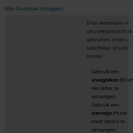
Mijn Studiezaal (inloggen)
Door leestekens in
uw zoekopdracht te
gebruiken, zoekt u
specifieker of juist
breder:
Gebruik een
vraagteken (?)
o
één letter te
vervangen.
Gebruik een
sterretje (*)
om
meer letters te
vervangen.