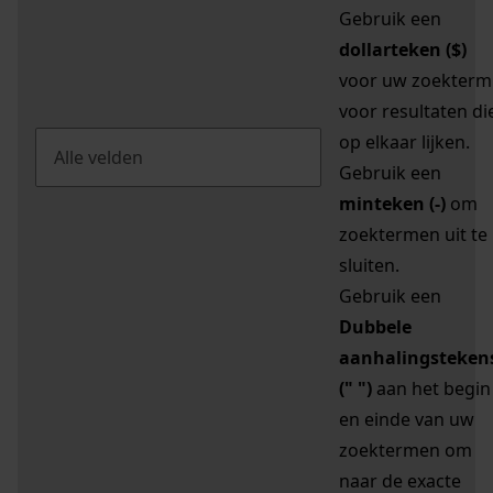
Gebruik een
dollarteken ($)
voor uw zoekterm
voor resultaten di
op elkaar lijken.
Gebruik een
minteken (-)
om
zoektermen uit te
sluiten.
Gebruik een
Dubbele
aanhalingsteken
(" ")
aan het begin
en einde van uw
zoektermen om
naar de exacte