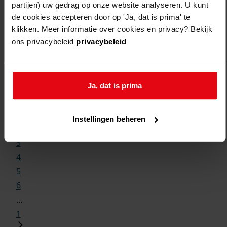
partijen) uw gedrag op onze website analyseren. U kunt
de cookies accepteren door op 'Ja, dat is prima' te
klikken. Meer informatie over cookies en privacy? Bekijk
ons privacybeleid
privacybeleid
Weergave:
Ja, dat is prima
1
...
Instellingen beheren
2
3
4
5
6
...
1