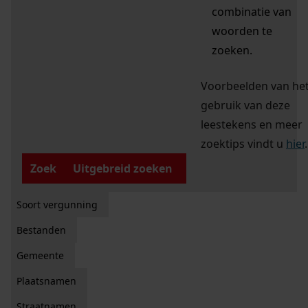
combinatie van
woorden te
zoeken.
Voorbeelden van he
gebruik van deze
leestekens en meer
zoektips vindt u
hier
.
Zoek
Uitgebreid zoeken
Soort vergunning
Bestanden
Gemeente
Plaatsnamen
Straatnamen