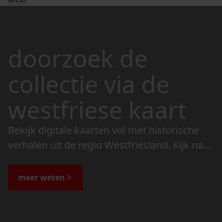
doorzoek de
collectie via de
westfriese kaart
Bekijk digitale kaarten vol met historische
verhalen uit de regio Westfriesland. Kijk naar
de veranderingen in het landschap en lees
de bijzondere verhalen.
meer weten