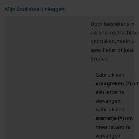
Mijn Studiezaal (inloggen)
Door leestekens in
uw zoekopdracht te
gebruiken, zoekt u
specifieker of juist
breder:
Gebruik een
vraagteken (?)
o
één letter te
vervangen.
Gebruik een
sterretje (*)
om
meer letters te
vervangen.