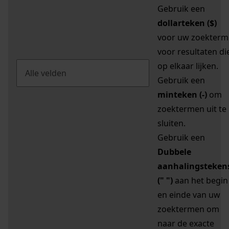
Gebruik een
dollarteken ($)
voor uw zoekterm
voor resultaten di
op elkaar lijken.
Gebruik een
minteken (-)
om
zoektermen uit te
sluiten.
Gebruik een
Dubbele
aanhalingsteken
(" ")
aan het begin
en einde van uw
zoektermen om
naar de exacte