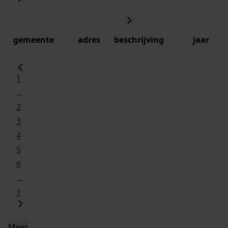
gemeente
adres
beschrijving
jaar
1
...
2
3
4
5
6
...
1
Meer