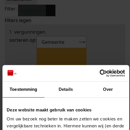
Filter:
x
Kaagerdijk
Filters legen
1
vergunningen
sorteren op:
Toestemming
Details
Over
Deze website maakt gebruik van cookies
Om uw bezoek nog beter te maken zetten we cookies en
vergelijkbare technieken in. Hiermee kunnen wij (en derde