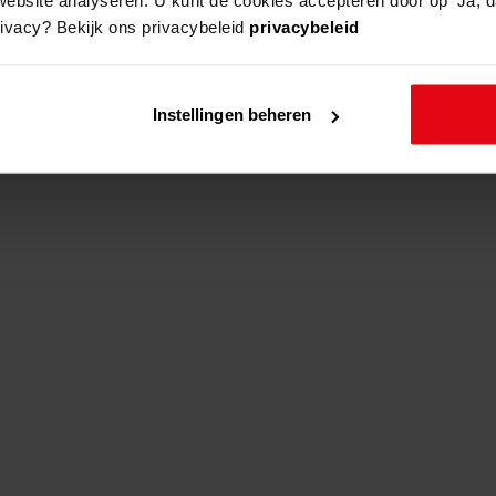
rivacy? Bekijk ons privacybeleid
privacybeleid
adres
beschrijving
Instellingen beheren