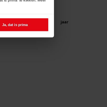
jaar
Ja, dat is prima