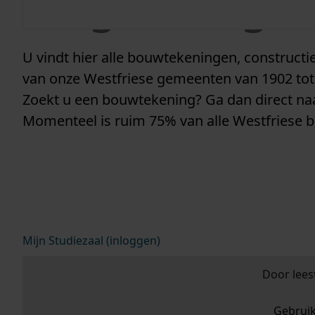
vergunninge
U vindt hier alle bouwtekeningen, construc
van onze Westfriese gemeenten van 1902 tot
Zoekt u een bouwtekening? Ga dan direct n
Momenteel is ruim 75% van alle Westfriese 
Mijn Studiezaal (inloggen)
Door lees
Gebrui