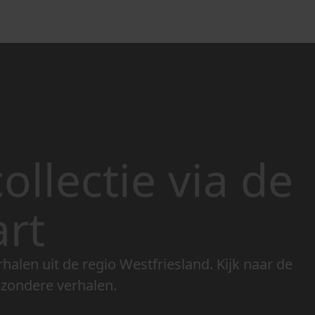
ollectie via de
art
rhalen uit de regio Westfriesland. Kijk naar de
jzondere verhalen.