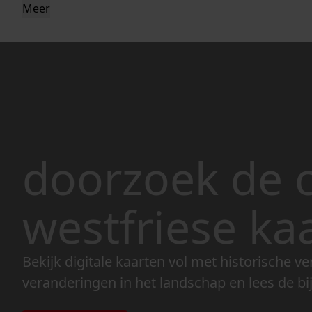
Meer
doorzoek de c
westfriese ka
Bekijk digitale kaarten vol met historische ve
veranderingen in het landschap en lees de bi