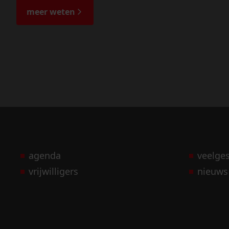
meer weten
agenda
veelge
vrijwilligers
nieuws