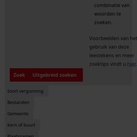
combinatie van
woorden te
zoeken.
Voorbeelden van he
gebruik van deze
leestekens en meer
zoektips vindt u
hier
.
Zoek
Uitgebreid zoeken
Soort vergunning
Bestanden
Gemeente
Kern of buurt
Plaatsnamen