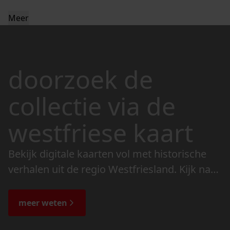
Meer
doorzoek de
collectie via de
westfriese kaart
Bekijk digitale kaarten vol met historische
verhalen uit de regio Westfriesland. Kijk naar
de veranderingen in het landschap en lees
de bijzondere verhalen.
meer weten