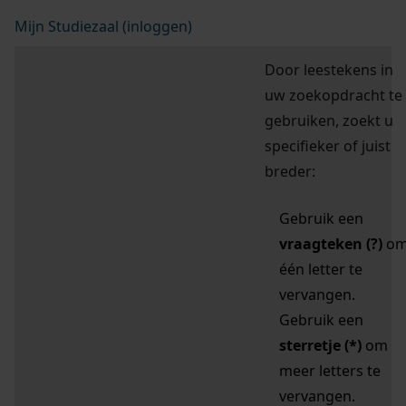
Mijn Studiezaal (inloggen)
Door leestekens in
uw zoekopdracht te
gebruiken, zoekt u
specifieker of juist
breder:
Gebruik een
vraagteken (?)
o
één letter te
vervangen.
Gebruik een
sterretje (*)
om
meer letters te
vervangen.