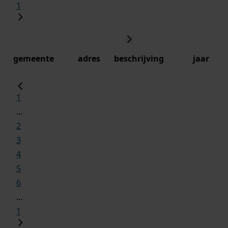
1
gemeente
adres
beschrijving
jaar
1
...
2
3
4
5
6
...
1