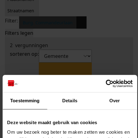
Straatnamen
Filter:
x
Burg. Commandeurlaan
Filters legen
2
vergunningen
sorteren op:
Toestemming
Details
Over
Deze website maakt gebruik van cookies
Om uw bezoek nog beter te maken zetten we cookies en