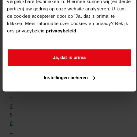
vergelijkbare technieken in. Hiermee kunnen wij (en derde
partijen) uw gedrag op onze website analyseren. U kunt
de cookies accepteren door op 'Ja, dat is prima' te
klikken. Meer informatie over cookies en privacy? Bekijk
ons privacybeleid
privacybeleid
Weergave:
Ja, dat is prima
1
Instellingen beheren
...
2
3
4
5
6
...