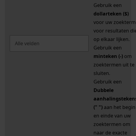
Gebruik een
dollarteken ($)
voor uw zoekterm
voor resultaten di
op elkaar lijken.
Gebruik een
minteken (-)
om
zoektermen uit te
sluiten.
Gebruik een
Dubbele
aanhalingsteken
(" ")
aan het begin
en einde van uw
zoektermen om
naar de exacte