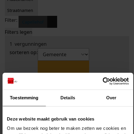
Straatnamen
Filter:
x
Capellehof
Filters legen
1
vergunningen
sorteren op:
Toestemming
Details
Over
Deze website maakt gebruik van cookies
Om uw bezoek nog beter te maken zetten we cookies en