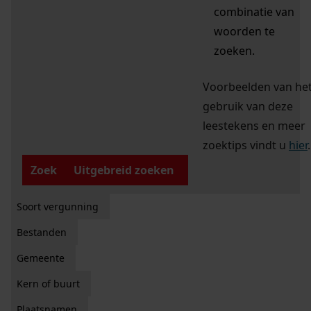
combinatie van
woorden te
zoeken.
Voorbeelden van he
gebruik van deze
leestekens en meer
zoektips vindt u
hier
.
Zoek
Uitgebreid zoeken
Soort vergunning
Bestanden
Gemeente
Kern of buurt
Plaatsnamen