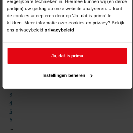
vergelijkbare technieken in. Hiermee kunnen wij (en derde
partijen) uw gedrag op onze website analyseren. U kunt
de cookies accepteren door op 'Ja, dat is prima' te
klikken. Meer informatie over cookies en privacy? Bekijk
ons privacybeleid
privacybeleid
Weergave:
Ja, dat is prima
1
Instellingen beheren
...
2
3
4
5
6
...