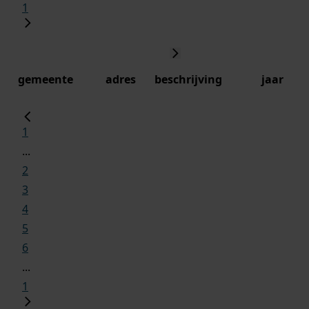
1
gemeente
adres
beschrijving
jaar
1
...
2
3
4
5
6
...
1