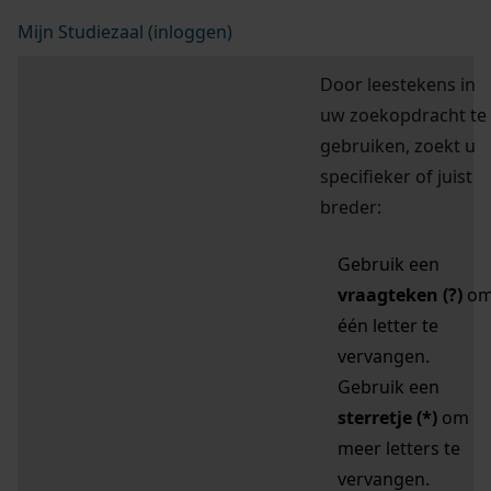
Mijn Studiezaal (inloggen)
Door leestekens in
uw zoekopdracht te
gebruiken, zoekt u
specifieker of juist
breder:
Gebruik een
vraagteken (?)
o
één letter te
vervangen.
Gebruik een
sterretje (*)
om
meer letters te
vervangen.