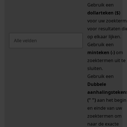
Gebruik een
dollarteken ($)
voor uw zoekterm
voor resultaten di
op elkaar lijken.
Gebruik een
minteken (-)
om
zoektermen uit te
sluiten.
Gebruik een
Dubbele
aanhalingsteken
(" ")
aan het begin
en einde van uw
zoektermen om
naar de exacte