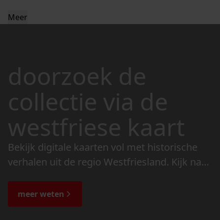
Meer
doorzoek de
collectie via de
westfriese kaart
Bekijk digitale kaarten vol met historische
verhalen uit de regio Westfriesland. Kijk naar
de veranderingen in het landschap en lees
de bijzondere verhalen.
meer weten