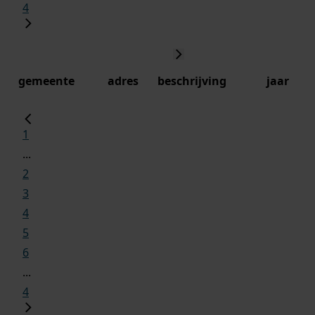
4
gemeente
adres
beschrijving
jaar
1
...
2
3
4
5
6
...
4