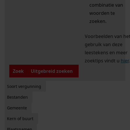
combinatie van
woorden te
zoeken.
Voorbeelden van he
gebruik van deze
leestekens en meer
zoektips vindt u
hier
.
Zoek
Uitgebreid zoeken
Soort vergunning
Bestanden
Gemeente
Kern of buurt
Plaatsnamen