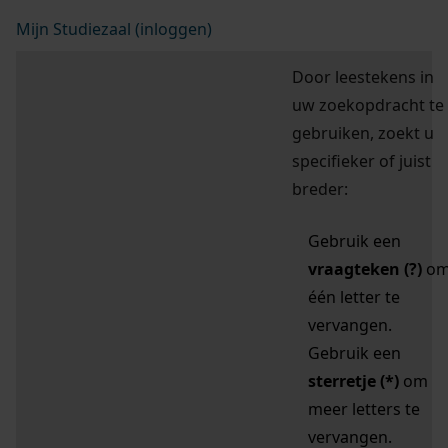
Mijn Studiezaal (inloggen)
Door leestekens in
uw zoekopdracht te
gebruiken, zoekt u
specifieker of juist
breder:
Gebruik een
vraagteken (?)
o
één letter te
vervangen.
Gebruik een
sterretje (*)
om
meer letters te
vervangen.