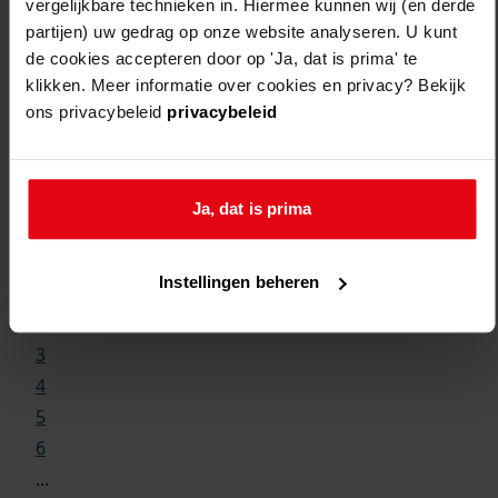
vergelijkbare technieken in. Hiermee kunnen wij (en derde
partijen) uw gedrag op onze website analyseren. U kunt
de cookies accepteren door op 'Ja, dat is prima' te
klikken. Meer informatie over cookies en privacy? Bekijk
ons privacybeleid
privacybeleid
Weergave:
Ja, dat is prima
1
Instellingen beheren
...
2
3
4
5
6
...