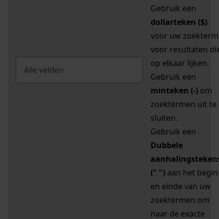
Gebruik een
dollarteken ($)
voor uw zoekterm
voor resultaten di
op elkaar lijken.
Gebruik een
minteken (-)
om
zoektermen uit te
sluiten.
Gebruik een
Dubbele
aanhalingsteken
(" ")
aan het begin
en einde van uw
zoektermen om
naar de exacte