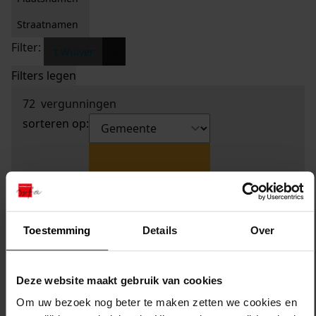
Straatnamen
Filter:
x
't Wuiver
Filters legen
72
vergunningen
sorteren op:
Toestemming
Details
Over
Deze website maakt gebruik van cookies
Om uw bezoek nog beter te maken zetten we cookies en