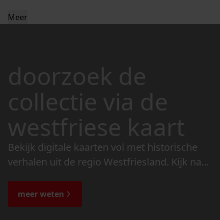
Meer
doorzoek de
collectie via de
westfriese kaart
Bekijk digitale kaarten vol met historische
verhalen uit de regio Westfriesland. Kijk naar
de veranderingen in het landschap en lees
de bijzondere verhalen.
meer weten