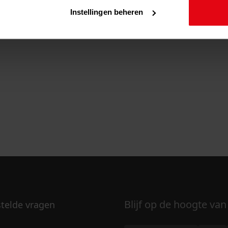
Instellingen beheren
Blijf op de hoogte van
stelde vragen