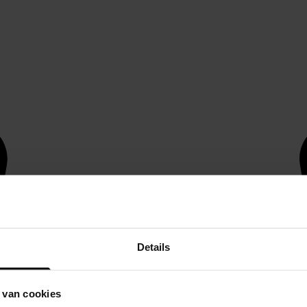
Details
 van cookies