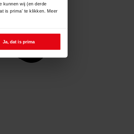
e kunnen wij (en derde
t is prima' te klikken. Meer
Ja, dat is prima