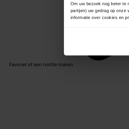
Om uw bezoek nog beter te m
partijen) uw gedrag op onze 
informatie over cookies en p
Favoriet of een notitie maken