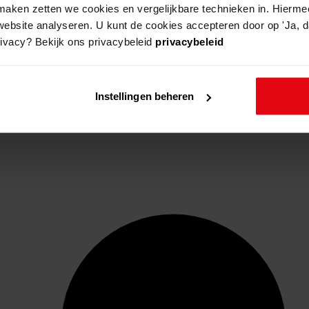
aken zetten we cookies en vergelijkbare technieken in. Hierme
website analyseren. U kunt de cookies accepteren door op 'Ja, da
rivacy? Bekijk ons privacybeleid
privacybeleid
Instellingen beheren