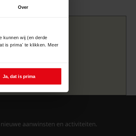
Over
e kunnen wij (en derde
t is prima' te klikken. Meer
Ja, dat is prima
 nieuwe aanwinsten en activiteiten.