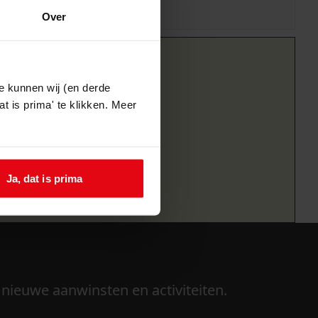
Over
e kunnen wij (en derde
t is prima' te klikken. Meer
Ja, dat is prima
 nieuwe aanwinsten en activiteiten.