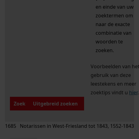
en einde van uw
zoektermen om
naar de exacte
combinatie van
woorden te
zoeken.
Voorbeelden van he
gebruik van deze
leestekens en meer
zoektips vindt u
hier
.
Zoek
Uitgebreid zoeken
1685 Notarissen in West-Friesland tot 1843, 1552-1843