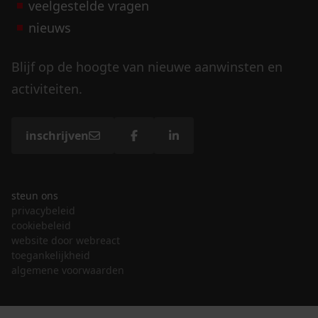
veelgestelde vragen
nieuws
Blijf op de hoogte van nieuwe aanwinsten en
activiteiten.
inschrijven
steun ons
privacybeleid
cookiebeleid
website door webreact
toegankelijkheid
algemene voorwaarden