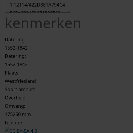
kenmerken
Datering
:
1552-1842
Datering
:
1552-1842
Plaats:
Westfriesland
Soort archief:
Overheid
Omvang
:
175250 mm
Licentie: