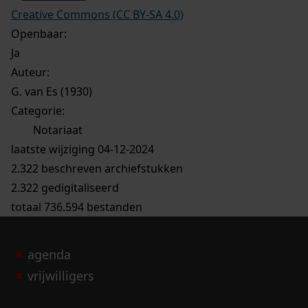
Creative Commons (CC BY-SA 4.0)
Openbaar:
Ja
Auteur:
G. van Es (1930)
Categorie:
Notariaat
laatste wijziging 04-12-2024
2.322 beschreven archiefstukken
2.322 gedigitaliseerd
totaal 736.594 bestanden
agenda
vrijwilligers