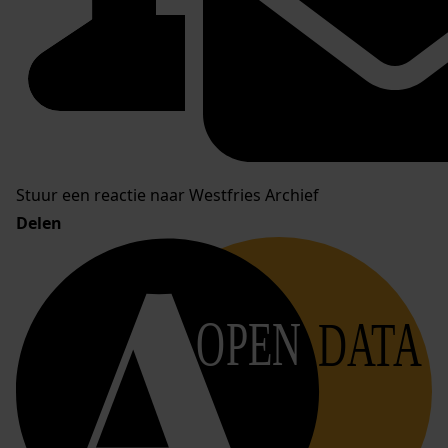
Stuur een reactie naar Westfries Archief
Delen
OPEN
DATA