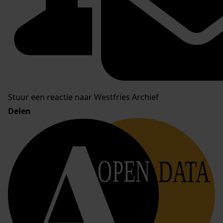
Stuur een reactie naar Westfries Archief
Delen
OPEN
DATA