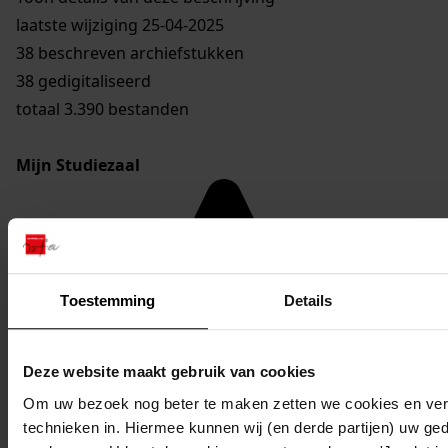
laatste wijziging 25-04-2025
38 beschreven archiefstukken
38 gedigitaliseerd
totaal 3.390 bestanden
Mijn Studiezaal
Toestemming
Details
Deze website maakt gebruik van cookies
Om uw bezoek nog beter te maken zetten we cookies en verg
technieken in. Hiermee kunnen wij (en derde partijen) uw ge