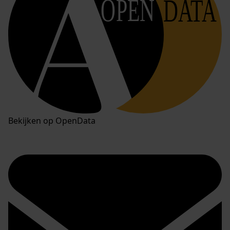
OPEN
DATA
Bekijken op OpenData