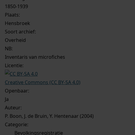
1850-1939
Plaats:
Hensbroek
Soort archief:
Overheid
NB
:
Inventaris van microfiches
Licentie:
Creative Commons (CC BY-SA 4.0)
Openbaar:
Ja
Auteur:
P. Boon, J. de Bruin, Y. Hentenaar (2004)
Categorie:
Bevolkingsregistratie