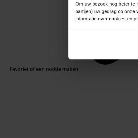
Om uw bezoek nog beter te m
partijen) uw gedrag op onze 
informatie over cookies en p
Favoriet of een notitie maken