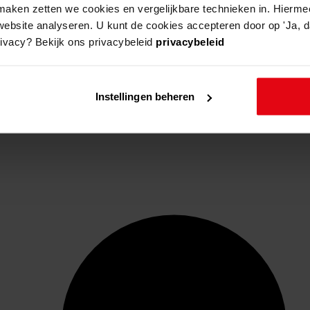
aken zetten we cookies en vergelijkbare technieken in. Hierme
website analyseren. U kunt de cookies accepteren door op 'Ja, da
rivacy? Bekijk ons privacybeleid
privacybeleid
Instellingen beheren