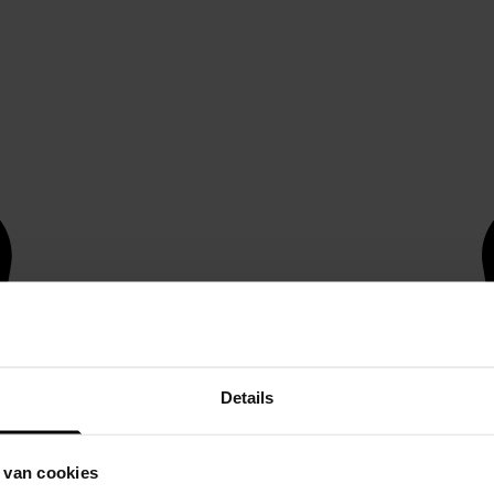
Details
 van cookies