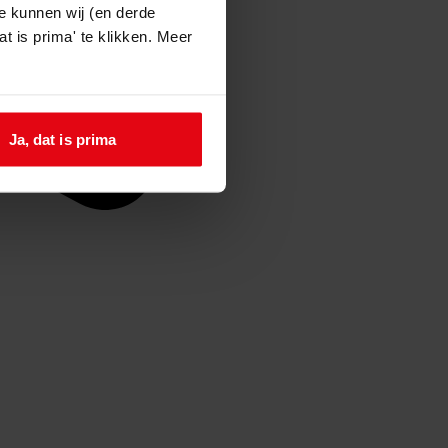
e kunnen wij (en derde
t is prima' te klikken. Meer
Ja, dat is prima