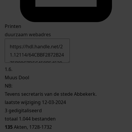
Printen
duurzaam webadres
1.6.
Muus Dool
NB
:
Tevens secretaris van de stede Abbekerk.
laatste wijziging 12-03-2024
3 gedigitaliseerd
totaal 1.044 bestanden
135
Akten, 1728-1732