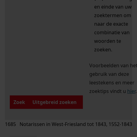
en einde van uw
zoektermen om
naar de exacte
combinatie van
woorden te
zoeken.
Voorbeelden van he
gebruik van deze
leestekens en meer
zoektips vindt u
hier
.
Zoek
Uitgebreid zoeken
1685 Notarissen in West-Friesland tot 1843, 1552-1843