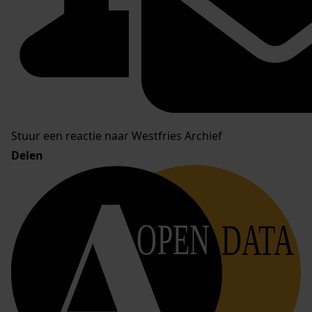
Stuur een reactie naar Westfries Archief
Delen
OPEN
DATA