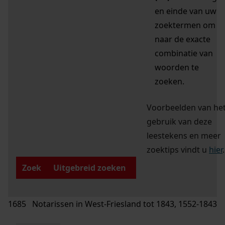
en einde van uw
zoektermen om
naar de exacte
combinatie van
woorden te
zoeken.
Voorbeelden van he
gebruik van deze
leestekens en meer
zoektips vindt u
hier
.
Zoek
Uitgebreid zoeken
1685 Notarissen in West-Friesland tot 1843, 1552-1843