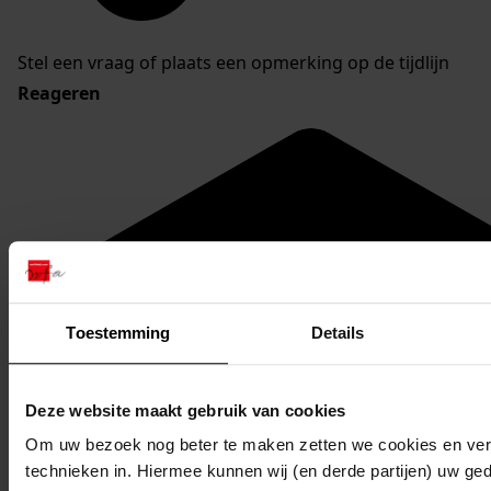
Stel een vraag of plaats een opmerking op de tijdlijn
Reageren
Toestemming
Details
Deze website maakt gebruik van cookies
Om uw bezoek nog beter te maken zetten we cookies en verg
technieken in. Hiermee kunnen wij (en derde partijen) uw ge