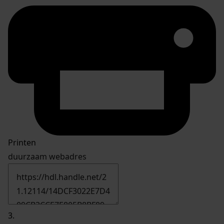
Printen
duurzaam webadres
3.