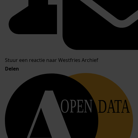
Stuur een reactie naar Westfries Archief
Delen
OPEN
DATA