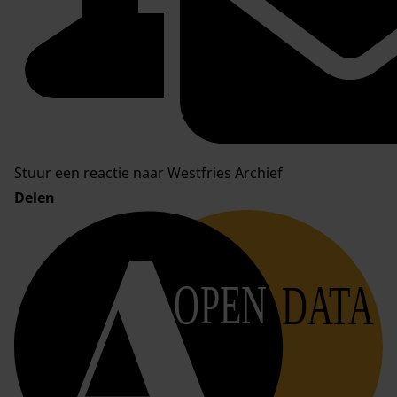
Stuur een reactie naar Westfries Archief
Delen
OPEN
DATA