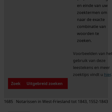
en einde van uw
zoektermen om
naar de exacte
combinatie van
woorden te
zoeken.
Voorbeelden van he
gebruik van deze
leestekens en meer
zoektips vindt u
hier
.
Zoek
Uitgebreid zoeken
1685 Notarissen in West-Friesland tot 1843, 1552-1843