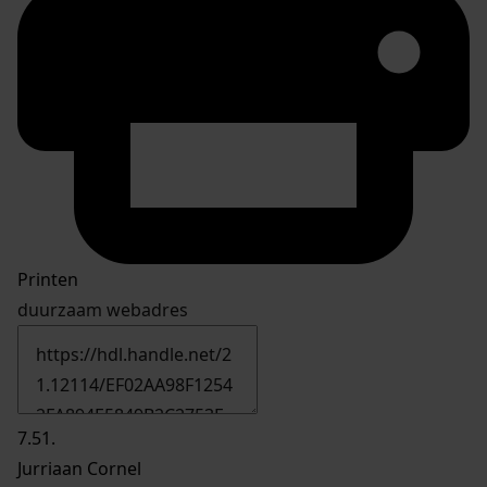
Printen
duurzaam webadres
7.51.
Jurriaan Cornel