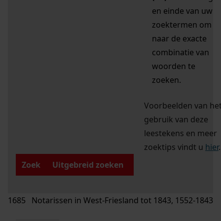
en einde van uw
zoektermen om
naar de exacte
combinatie van
woorden te
zoeken.
Voorbeelden van he
gebruik van deze
leestekens en meer
zoektips vindt u
hier
.
Zoek
Uitgebreid zoeken
1685 Notarissen in West-Friesland tot 1843, 1552-1843