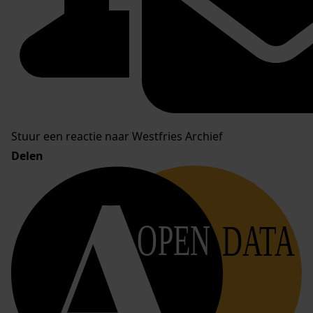
Stuur een reactie naar Westfries Archief
Delen
OPEN
DATA