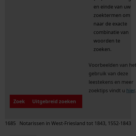
en einde van uw
zoektermen om
naar de exacte
combinatie van
woorden te
zoeken.
Voorbeelden van he
gebruik van deze
leestekens en meer
zoektips vindt u
hier
.
Zoek
Uitgebreid zoeken
1685 Notarissen in West-Friesland tot 1843, 1552-1843