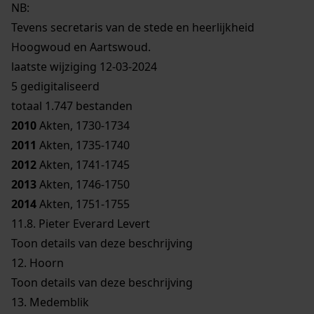
NB
:
Tevens secretaris van de stede en heerlijkheid
Hoogwoud en Aartswoud.
laatste wijziging 12-03-2024
5 gedigitaliseerd
totaal 1.747 bestanden
2010
Akten, 1730-1734
2011
Akten, 1735-1740
2012
Akten, 1741-1745
2013
Akten, 1746-1750
2014
Akten, 1751-1755
11.8.
Pieter Everard Levert
Toon details van deze beschrijving
12.
Hoorn
Toon details van deze beschrijving
13.
Medemblik