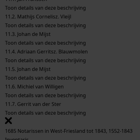
Toon details van deze beschrijving
11.2.
Mathijs Cornelisz. Vleijl
Toon details van deze beschrijving
11.3.
Johan de Mijst
Toon details van deze beschrijving
11.4.
Adriaan Gerritsz. Blauwmolen
Toon details van deze beschrijving
11.5.
Johan de Mijst
Toon details van deze beschrijving
11.6.
Michiel van Willigen
Toon details van deze beschrijving
11.7.
Gerrit van der Ster
Toon details van deze beschrijving
1685 Notarissen in West-Friesland tot 1843, 1552-1843
Inventaris