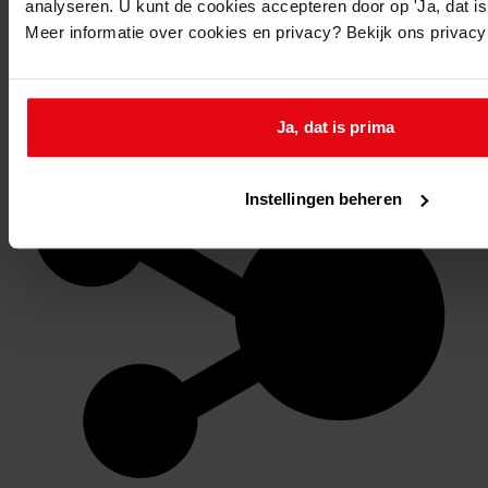
analyseren. U kunt de cookies accepteren door op 'Ja, dat is 
Meer informatie over cookies en privacy? Bekijk ons privac
Favoriet of een notitie maken
Ja, dat is prima
Instellingen beheren