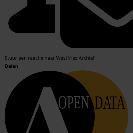
Stuur een reactie naar Westfries Archief
Delen
OPEN
DATA