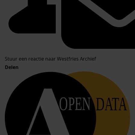
Stuur een reactie naar Westfries Archief
Delen
OPEN
DATA