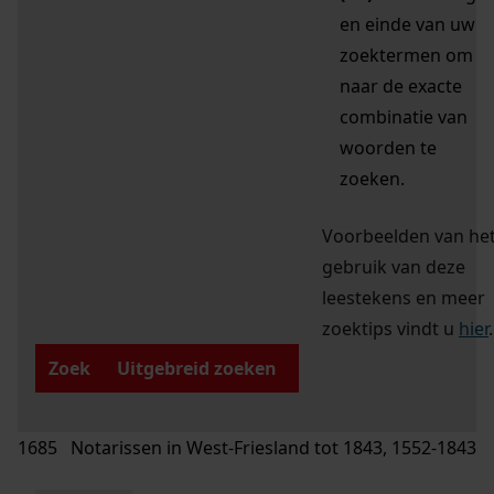
en einde van uw
zoektermen om
naar de exacte
combinatie van
woorden te
zoeken.
Voorbeelden van he
gebruik van deze
leestekens en meer
zoektips vindt u
hier
.
Zoek
Uitgebreid zoeken
1685 Notarissen in West-Friesland tot 1843, 1552-1843