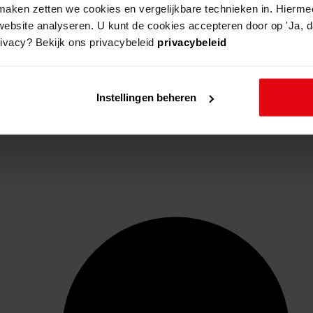
aken zetten we cookies en vergelijkbare technieken in. Hierme
website analyseren. U kunt de cookies accepteren door op 'Ja, da
rivacy? Bekijk ons privacybeleid
privacybeleid
Instellingen beheren