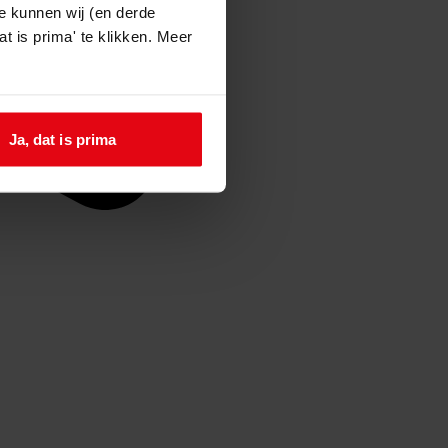
e kunnen wij (en derde
t is prima' te klikken. Meer
Ja, dat is prima