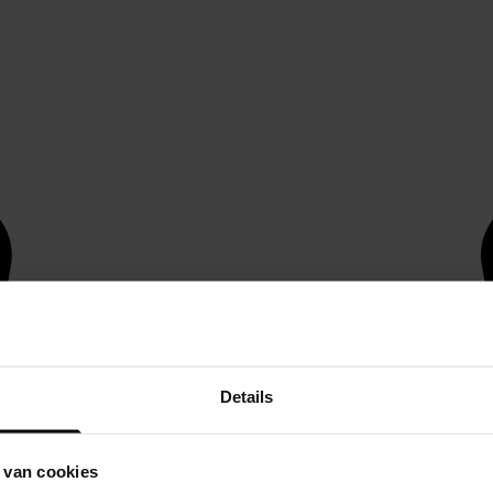
Details
 van cookies