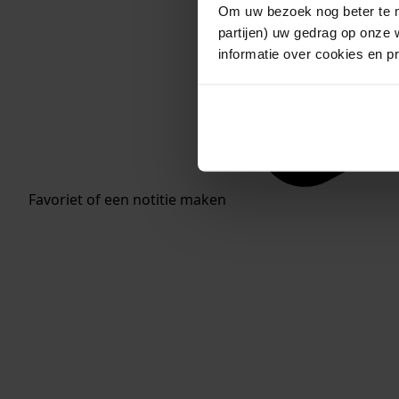
Om uw bezoek nog beter te m
partijen) uw gedrag op onze 
informatie over cookies en p
Favoriet of een notitie maken