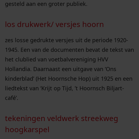
gesteld aan een groter publiek.
los drukwerk/ versjes hoorn
zes losse gedrukte versjes uit de periode 1920-
1945. Een van de documenten bevat de tekst van
het clublied van voetbalvereniging HVV
Hollandia. Daarnaast een uitgave van ‘Ons
kinderblad’ (Het Hoornsche Hop) uit 1925 en een
liedtekst van ‘Krijt op Tijd, ’t Hoornsch Biljart-
café’.
tekeningen veldwerk streekweg
hoogkarspel