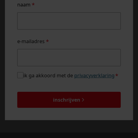
naam
*
naam
e-mailadres
*
privacybeleid
ik ga akkoord met de
privacyverklaring
*
*
captcha
inschrijven