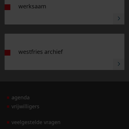
werksaam
Ga naar "Westfries archief".
westfries archief
agenda
vrijwilligers
veelgestelde vragen