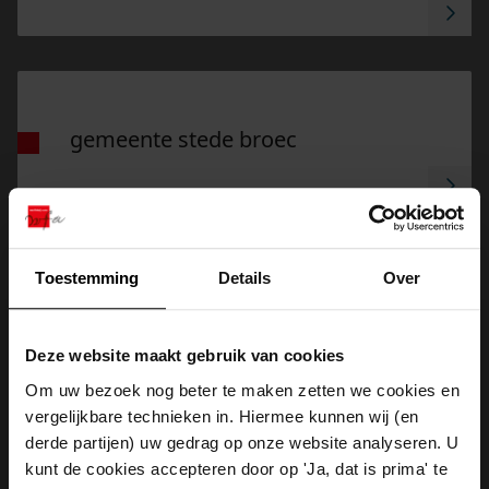
Ga naar "Gemeente Stede Broec".
gemeente stede broec
Ga naar "Gemeente Drechterland".
Toestemming
Details
Over
gemeente drechterland
Deze website maakt gebruik van cookies
Om uw bezoek nog beter te maken zetten we cookies en
vergelijkbare technieken in. Hiermee kunnen wij (en
Ga naar "Gemeente Koggenland".
derde partijen) uw gedrag op onze website analyseren. U
kunt de cookies accepteren door op 'Ja, dat is prima' te
gemeente koggenland